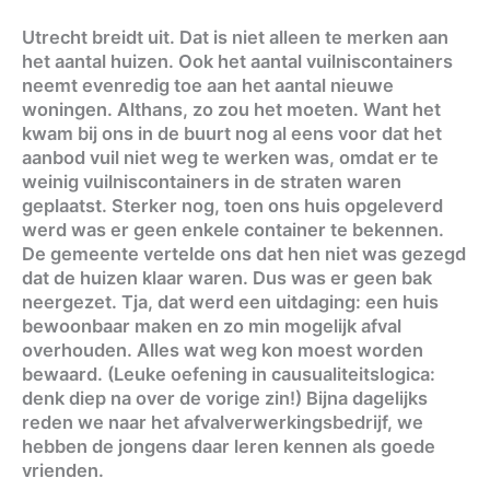
Utrecht breidt uit. Dat is niet alleen te merken aan
het aantal huizen. Ook het aantal vuilniscontainers
neemt evenredig toe aan het aantal nieuwe
woningen. Althans, zo zou het moeten. Want het
kwam bij ons in de buurt nog al eens voor dat het
aanbod vuil niet weg te werken was, omdat er te
weinig vuilniscontainers in de straten waren
geplaatst. Sterker nog, toen ons huis opgeleverd
werd was er geen enkele container te bekennen.
De gemeente vertelde ons dat hen niet was gezegd
dat de huizen klaar waren. Dus was er geen bak
neergezet. Tja, dat werd een uitdaging: een huis
bewoonbaar maken en zo min mogelijk afval
overhouden. Alles wat weg kon moest worden
bewaard. (Leuke oefening in causualiteitslogica:
denk diep na over de vorige zin!) Bijna dagelijks
reden we naar het afvalverwerkingsbedrijf, we
hebben de jongens daar leren kennen als goede
vrienden.