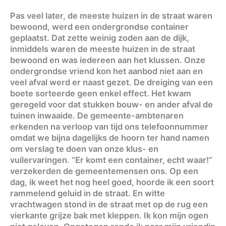
Pas veel later, de meeste huizen in de straat waren
bewoond, werd een ondergrondse container
geplaatst. Dat zette weinig zoden aan de dijk,
inmiddels waren de meeste huizen in de straat
bewoond en was iedereen aan het klussen. Onze
ondergrondse vriend kon het aanbod niet aan en
veel afval werd er naast gezet. De dreiging van een
boete sorteerde geen enkel effect. Het kwam
geregeld voor dat stukken bouw- en ander afval de
tuinen inwaaide. De gemeente-ambtenaren
erkenden na verloop van tijd ons telefoonnummer
omdat we bijna dagelijks de hoorn ter hand namen
om verslag te doen van onze klus- en
vuilervaringen. “Er komt een container, echt waar!”
verzekerden de gemeentemensen ons. Op een
dag, ik weet het nog heel goed, hoorde ik een soort
rammelend geluid in de straat. En witte
vrachtwagen stond in de straat met op de rug een
vierkante grijze bak met kleppen. Ik kon mijn ogen