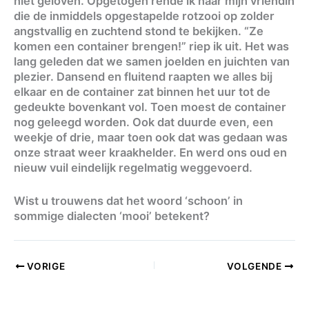
niet geloven. Opgetogen rende ik naar mijn vriendin
die de inmiddels opgestapelde rotzooi op zolder
angstvallig en zuchtend stond te bekijken. “Ze
komen een container brengen!” riep ik uit. Het was
lang geleden dat we samen joelden en juichten van
plezier. Dansend en fluitend raapten we alles bij
elkaar en de container zat binnen het uur tot de
gedeukte bovenkant vol. Toen moest de container
nog geleegd worden. Ook dat duurde even, een
weekje of drie, maar toen ook dat was gedaan was
onze straat weer kraakhelder. En werd ons oud en
nieuw vuil eindelijk regelmatig weggevoerd.
Wist u trouwens dat het woord ‘schoon’ in
sommige dialecten ‘mooi’ betekent?
VORIGE
VOLGENDE