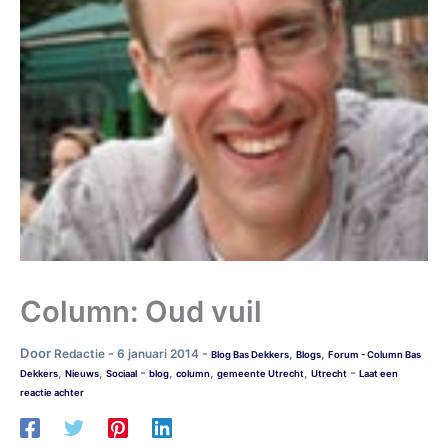
Column: Oud vuil
Door
-
-
Redactie
6 januari 2014
,
,
Blog Bas Dekkers
Blogs
Forum - Column Bas
-
-
,
,
,
,
,
Dekkers
Nieuws
Sociaal
blog
column
gemeente Utrecht
Utrecht
Laat een
reactie achter