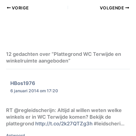
VORIGE
VOLGENDE
12 gedachten over “Plattegrond WC Terwijde en
winkelruimte aangeboden”
HBos1976
6 januari 2014 om 17:20
RT @regleidscherijn: Altijd al willen weten welke
winkels er in WC Terwijde komen? Bekijk de
plattegrond
http://t.co/2k27QTZg3h
#leidscheri…
Antwoord