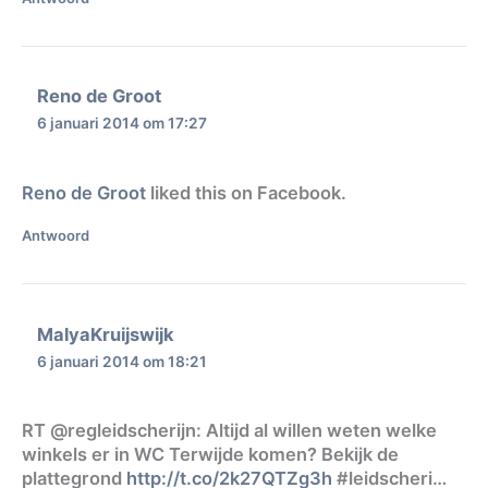
Reno de Groot
6 januari 2014 om 17:27
Reno de Groot
liked this on Facebook.
Antwoord
MalyaKruijswijk
6 januari 2014 om 18:21
RT @regleidscherijn: Altijd al willen weten welke
winkels er in WC Terwijde komen? Bekijk de
plattegrond
http://t.co/2k27QTZg3h
#leidscheri…