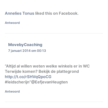
Annelies Tonus
liked this on Facebook.
Antwoord
MovebyCoaching
7 januari 2014 om 00:13
“Altijd al willen weten welke winkels er in WC
Terwijde komen? Bekijk de plattegrond
http://t.co/rSHVqQpoCG
#leidscherijn”@EefjevanHeugten
Antwoord