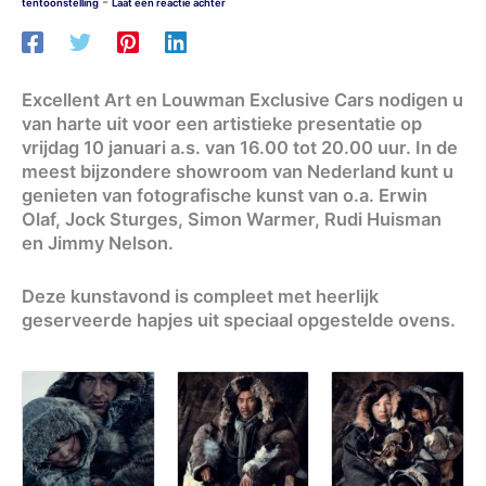
-
tentoonstelling
Laat een reactie achter
Excellent Art en Louwman Exclusive Cars nodigen u
van harte uit voor een artistieke presentatie op
vrijdag 10 januari a.s. van 16.00 tot 20.00 uur. In de
meest bijzondere showroom van Nederland kunt u
genieten van fotografische kunst van o.a. Erwin
Olaf, Jock Sturges, Simon Warmer, Rudi Huisman
en Jimmy Nelson.
Deze kunstavond is compleet met heerlijk
geserveerde hapjes uit speciaal opgestelde ovens.