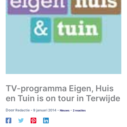
TV-programma Eigen, Huis
en Tuin is on tour in Terwijde
Door
-
-
-
Redactie
9 januari 2014
Nieuws
2 reacties