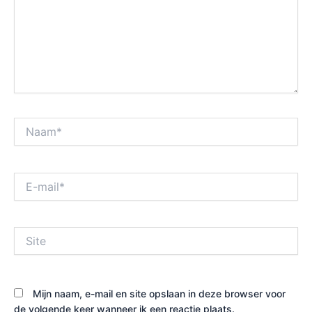
Naam*
E-
mail*
Site
Mijn naam, e-mail en site opslaan in deze browser voor
de volgende keer wanneer ik een reactie plaats.