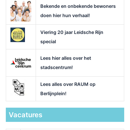
r
Bekende en onbekende bewoners
:
doen hier hun verhaal!
Viering 20 jaar Leidsche Rijn
special
Lees hier alles over het
stadscentrum!
Lees alles over RAUM op
Berlijnplein!
Vacatures