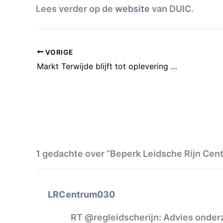
Lees verder op de
website
van DUIC.
VORIGE
Markt Terwijde blijft tot oplevering winkelcentrum
1 gedachte over “Beperk Leidsche Rijn Cen
LRCentrum030
RT @regleidscherijn: Advies onder