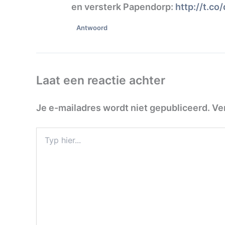
en versterk Papendorp:
http://t.c
Antwoord
Laat een reactie achter
Je e-mailadres wordt niet gepubliceerd.
Ve
Typ
hier...