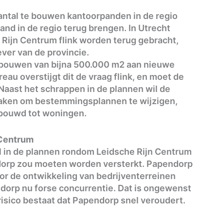
aantal te bouwen kantoorpanden in de regio
and in de regio terug brengen. In Utrecht
Rijn Centrum flink worden terug gebracht,
ver van de provincie.
et bouwen van bijna 500.000 m2 aan nieuwe
u overstijgt dit de vraag flink, en moet de
Naast het schrappen in de plannen wil de
maken om bestemmingsplannen te wijzigen,
bouwd tot woningen.
 Centrum
 in de plannen rondom Leidsche Rijn Centrum
dorp zou moeten worden versterkt. Papendorp
oor de ontwikkeling van bedrijventerreinen
orp nu forse concurrentie. Dat is ongewenst
isico bestaat dat Papendorp snel veroudert.