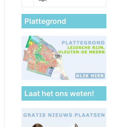
Plattegrond
Laat het ons weten!