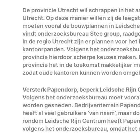
De provincie Utrecht wil schrappen in het 
Utrecht. Op deze manier willen zij de leegst
moeten vooral de bouwplannen in Leidsche 
vindt onderzoeksbureau Stec group, raadge
In de regio Utrecht zijn er plannen voor h
kantoorpanden. Volgens het onderzoeksburea
provincie hierdoor scherpe keuzes maken. 
provincie het in de toekomst makkelijker 
zodat oude kantoren kunnen worden omge
Versterk Papendorp, beperk Leidsche Rijn
Volgens het onderzoeksbureau moet vooral
worden gesneden. Bedrijventerrein Papen
heeft al veel gebruikers ‘van naam’, maar d
rondom Leidsche Rijn Centrum heeft Papend
volgens het onderzoeksbureau, omdat het r