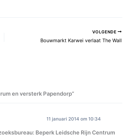
VOLGENDE
Bouwmarkt Karwei verlaat The Wall
trum en versterk Papendorp”
11 januari 2014 om 10:34
zoeksbureau: Beperk Leidsche Rijn Centrum