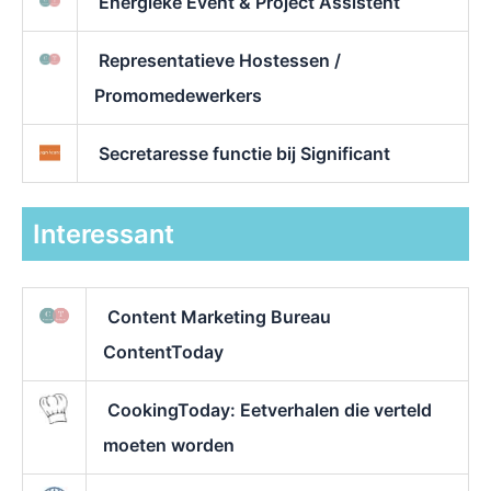
Energieke Event & Project Assistent
Representatieve Hostessen /
Promomedewerkers
Secretaresse functie bij Significant
Interessant
Content Marketing Bureau
ContentToday
CookingToday: Eetverhalen die verteld
moeten worden