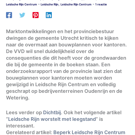
-
-
,
Leidsche Rijn Centrum
Leidsche Rijn
Leidsche Rijn Centrum
1 reactie
Marktontwikkelingen en het provinciebestuur
dwingen de gemeente Utrecht kritisch te kijken
naar de overmaat aan bouwplannen voor kantoren.
De VVD wil snel duidelijkheid over de
consequenties die dit heeft voor de grondwaarden
die bij de gemeente in de boeken staan. Een
onderzoeksrapport van de provincie laat zien dat
bouwplannen voor kantoren moeten worden
gewijzigd in Leidsche Rijn Centrum en volledig
geschrapt op bedrijventerreinen Oudenrijn en de
Wetering.
Lees verder op
Dichtbij
. Ook het volgende artikel
“
Leidsche Rijn worstelt met leegstand
” is
interessant.
Gerelateerd artikel:
Beperk Leidsche Rijn Centrum