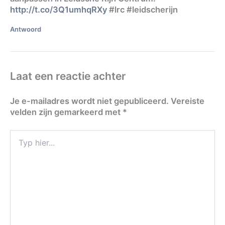
http://t.co/3Q1umhqRXy
#lrc #leidscherijn
Antwoord
Laat een reactie achter
Je e-mailadres wordt niet gepubliceerd.
Vereiste
velden zijn gemarkeerd met
*
Typ
hier...