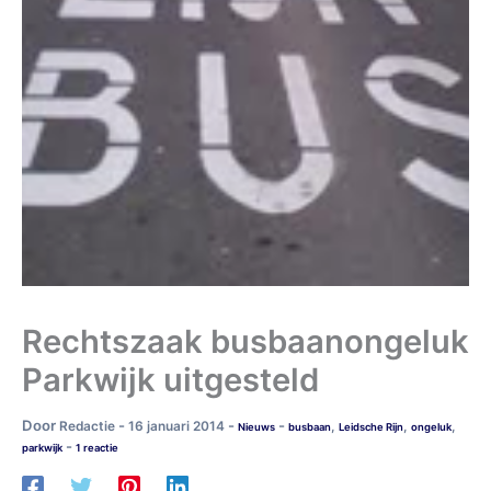
Rechtszaak busbaanongeluk
Parkwijk uitgesteld
Door
-
-
-
Redactie
16 januari 2014
,
,
,
Nieuws
busbaan
Leidsche Rijn
ongeluk
-
parkwijk
1 reactie