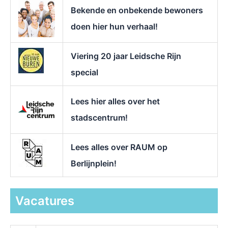
r
Bekende en onbekende bewoners
:
doen hier hun verhaal!
Viering 20 jaar Leidsche Rijn
special
Lees hier alles over het
stadscentrum!
Lees alles over RAUM op
Berlijnplein!
Vacatures