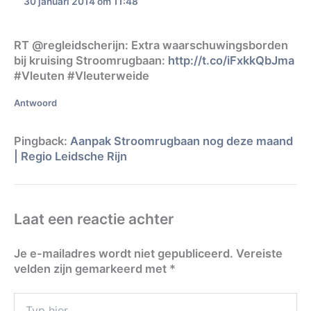
30 januari 2014 om 11:48
RT @regleidscherijn: Extra waarschuwingsborden
bij kruising Stroomrugbaan:
http://t.co/iFxkkQbJma
#Vleuten #Vleuterweide
Antwoord
Pingback:
Aanpak Stroomrugbaan nog deze maand
| Regio Leidsche Rijn
Laat een reactie achter
Je e-mailadres wordt niet gepubliceerd.
Vereiste
velden zijn gemarkeerd met
*
Typ