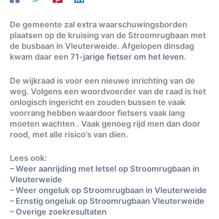
De gemeente zal extra waarschuwingsborden
plaatsen op de kruising van de Stroomrugbaan met
de busbaan in Vleuterweide. Afgelopen dinsdag
kwam daar een
71-jarige fietser om het leven
.
De wijkraad is voor een nieuwe inrichting van de
weg. Volgens een woordvoerder van de raad is het
onlogisch ingericht en zouden bussen te vaak
voorrang hebben waardoor fietsers vaak lang
moeten wachten . Vaak genoeg rijd men dan door
rood, met alle risico’s van dien.
Lees ook:
–
Weer aanrijding met letsel op Stroomrugbaan in
Vleuterweide
–
Weer ongeluk op Stroomrugbaan in Vleuterweide
–
Ernstig ongeluk op Stroomrugbaan Vleuterweide
–
Overige zoekresultaten