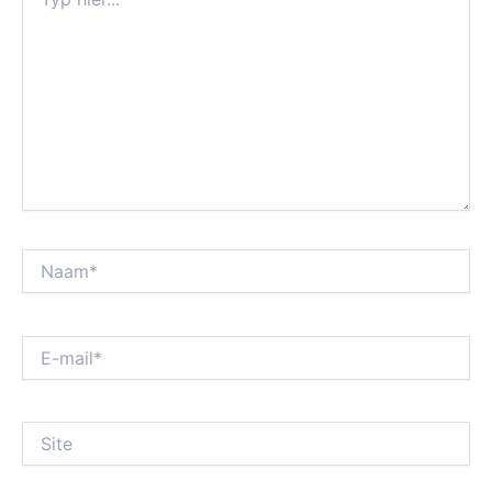
hier...
Naam*
E-
mail*
Site