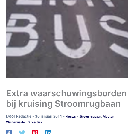
Extra waarschuwingsborden
bij kruising Stroomrugbaan
Door
-
-
-
Redactie
30 januari 2014
,
,
Nieuws
Stroomrugbaan
Vleuten
-
Vleuterweide
2 reacties