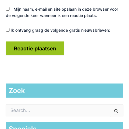
Mijn naam, e-mail en site opslaan in deze browser voor
de volgende keer wanneer ik een reactie plaats.
Ik ontvang graag de volgende gratis nieuwsbrieven:
Zoek
Z
o
e
k
Specials