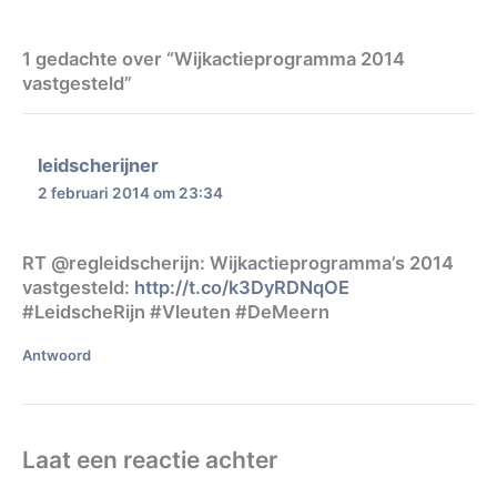
1 gedachte over “Wijkactieprogramma 2014
vastgesteld”
leidscherijner
2 februari 2014 om 23:34
RT @regleidscherijn: Wijkactieprogramma’s 2014
vastgesteld:
http://t.co/k3DyRDNqOE
#LeidscheRijn #Vleuten #DeMeern
Antwoord
Laat een reactie achter