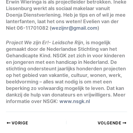
Erwin Wieringa is als projectleider betrokken. Ineke
Lissenburg werkt als sociaal makelaar vanuit
Doenja Dienstverlening. Heb je tips en of wil je mee
lanterfanten, laat het ons weten! Evelien van der
Niet 06-11701082 (
wezijnr@gmail.com
)
Project We zijn Er!- Leidsche Rijn
, is mogelijk
gemaakt door de Nederlandse Stichting van het
Gehandicapte Kind. NSGK zet zich in voor kinderen
en jongeren met een handicap in Nederland. De
stichting ondersteunt jaarlijks honderden projecten
op het gebied van vakantie, cultuur, wonen, werk,
beeldvorming – alles wat nodig is om met een
beperking zo volwaardig mogelijk te leven. Dat kan
dankzij de hulp van donateurs en vrijwilligers. Meer
informatie over NSGK:
www.nsgk.nl
VORIGE
VOLGENDE