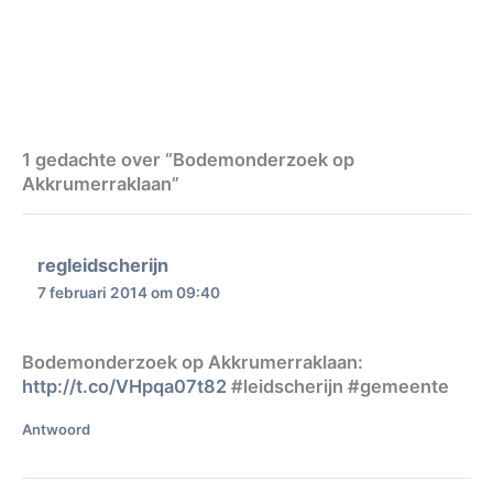
1 gedachte over “Bodemonderzoek op
Akkrumerraklaan”
regleidscherijn
7 februari 2014 om 09:40
Bodemonderzoek op Akkrumerraklaan:
http://t.co/VHpqa07t82
#leidscherijn #gemeente
Antwoord