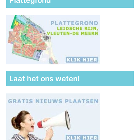
Plattegrond
Laat het ons weten!