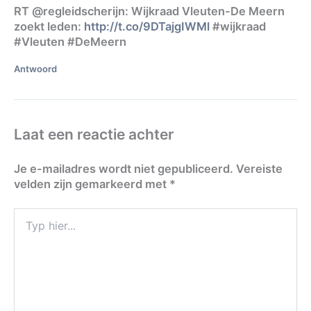
RT @regleidscherijn: Wijkraad Vleuten-De Meern
zoekt leden:
http://t.co/9DTajgIWMl
#wijkraad
#Vleuten #DeMeern
Antwoord
Laat een reactie achter
Je e-mailadres wordt niet gepubliceerd.
Vereiste
velden zijn gemarkeerd met
*
Typ
hier...