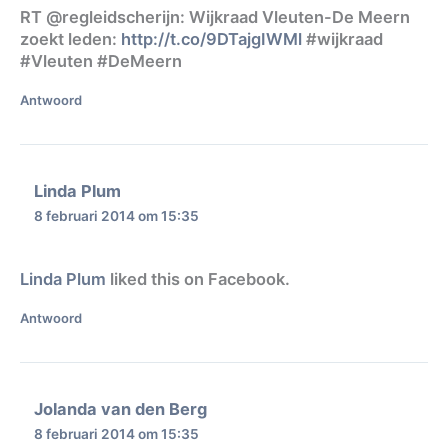
RT @regleidscherijn: Wijkraad Vleuten-De Meern
zoekt leden:
http://t.co/9DTajgIWMl
#wijkraad
#Vleuten #DeMeern
Antwoord
Linda Plum
8 februari 2014 om 15:35
Linda Plum
liked this on Facebook.
Antwoord
Jolanda van den Berg
8 februari 2014 om 15:35