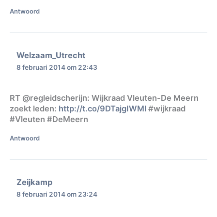
Antwoord
Welzaam_Utrecht
8 februari 2014 om 22:43
RT @regleidscherijn: Wijkraad Vleuten-De Meern
zoekt leden:
http://t.co/9DTajgIWMl
#wijkraad
#Vleuten #DeMeern
Antwoord
Zeijkamp
8 februari 2014 om 23:24