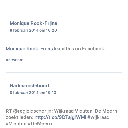
Monique Rook-Frijns
8 februari 2014 om 16:20
Monique Rook-Frijns
liked this on Facebook.
Antwoord
Nadouaindebuurt
8 februari 2014 om 19:13
RT @regleidscherijn: Wijkraad Vleuten-De Meern
zoekt leden:
http://t.co/9DTajgIWMl
#wijkraad
#Vleuten #DeMeern