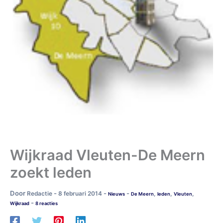
Wijkraad Vleuten-De Meern
zoekt leden
Door
-
-
-
Redactie
8 februari 2014
,
,
,
Nieuws
De Meern
leden
Vleuten
-
Wijkraad
8 reacties