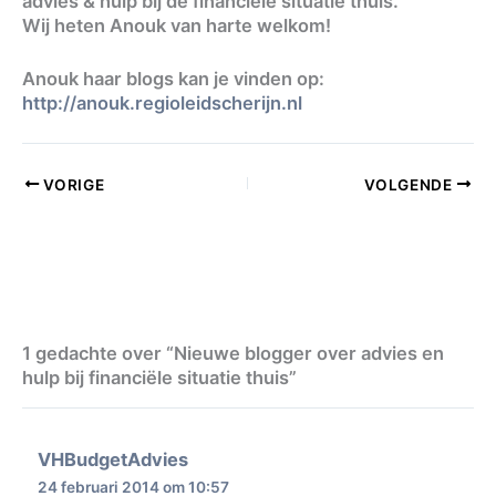
advies & hulp bij de financiële situatie thuis.
Wij heten Anouk van harte welkom!
Anouk haar blogs kan je vinden op:
http://anouk.regioleidscherijn.nl
VORIGE
VOLGENDE
1 gedachte over “Nieuwe blogger over advies en
hulp bij financiële situatie thuis”
VHBudgetAdvies
24 februari 2014 om 10:57