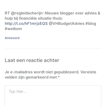
RT @regleidscherijn: Nieuwe blogger over advies &
hulp bij financiële situatie thuis:
http://t.co/hF1mrjzEQS
@VHBudgetAdvies #blog
#welkom
Antwoord
Laat een reactie achter
Je e-mailadres wordt niet gepubliceerd.
Vereiste
velden zijn gemarkeerd met
*
Typ
hier...