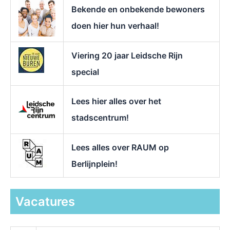
r
Bekende en onbekende bewoners
:
doen hier hun verhaal!
Viering 20 jaar Leidsche Rijn
special
Lees hier alles over het
stadscentrum!
Lees alles over RAUM op
Berlijnplein!
Vacatures