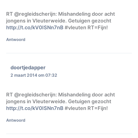
RT @regleidscherijn: Mishandeling door acht
jongens in Vleuterweide. Getuigen gezocht
http://t.co/kV0ISNn7nB
#vleuten RT=Fijn!
Antwoord
doortjedapper
2 maart 2014 om 07:32
RT @regleidscherijn: Mishandeling door acht
jongens in Vleuterweide. Getuigen gezocht
http://t.co/kV0ISNn7nB
#vleuten RT=Fijn!
Antwoord