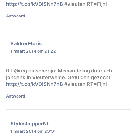
http://t.co/kV0ISNn7nB
#vleuten RT=Fijn!
Antwoord
BakkerFloris
1 maart 2014 om 21:22
RT @regleidscherijn: Mishandeling door acht
jongens in Vleuterweide. Getuigen gezocht
http://t.co/kV0ISNn7nB
#vleuten RT=Fijn!
Antwoord
StyleshopperNL
1 maart 2014 om 23:31