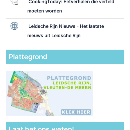
CookingToday: Eetverhalen die verteld
moeten worden
Leidsche Rijn Nieuws - Het laatste
nieuws uit Leidsche Rijn
Plattegrond
Laat het ons weten!