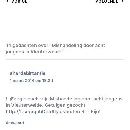
VORIGE
VOLGENDE
14 gedachten over “Mishandeling door acht
jongens in Vleuterweide”
shardabirtantie
1 maart 2014 om 19:24
‼️ @regleidscherijn Mishandeling door acht jongens
in Vleuterweide. Getuigen gezocht
http://t.co/uqobDnh6Iy
#vleuten RT=Fijn!
Antwoord