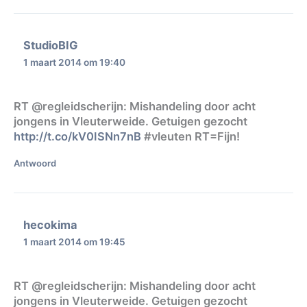
StudioBIG
1 maart 2014 om 19:40
RT @regleidscherijn: Mishandeling door acht
jongens in Vleuterweide. Getuigen gezocht
http://t.co/kV0ISNn7nB
#vleuten RT=Fijn!
Antwoord
hecokima
1 maart 2014 om 19:45
RT @regleidscherijn: Mishandeling door acht
jongens in Vleuterweide. Getuigen gezocht