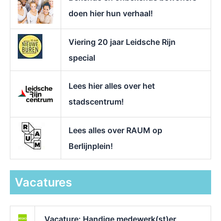
doen hier hun verhaal!
Viering 20 jaar Leidsche Rijn
special
Lees hier alles over het
stadscentrum!
Lees alles over RAUM op
Berlijnplein!
Vacatures
Vacature: Handige medewerk(st)er