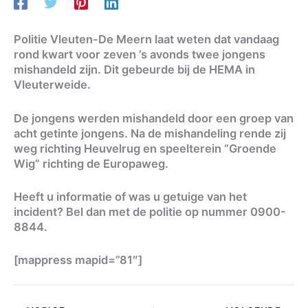
Politie Vleuten-De Meern laat weten dat vandaag
rond kwart voor zeven ’s avonds twee jongens
mishandeld zijn. Dit gebeurde bij de HEMA in
Vleuterweide.
De jongens werden mishandeld door een groep van
acht getinte jongens. Na de mishandeling rende zij
weg richting Heuvelrug en speelterein “Groende
Wig” richting de Europaweg.
Heeft u informatie of was u getuige van het
incident? Bel dan met de politie op nummer 0900-
8844.
[mappress mapid=”81″]