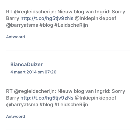
RT @regleidscherijn: Nieuw blog van Ingrid: Sorry
Barry
http://t.co/hg5tjv9zNs
@Inkiepinkiepoef
@barryatsma #blog #LeidscheRijn
Antwoord
BiancaDuizer
4 maart 2014 om 07:20
RT @regleidscherijn: Nieuw blog van Ingrid: Sorry
Barry
http://t.co/hg5tjv9zNs
@Inkiepinkiepoef
@barryatsma #blog #LeidscheRijn
Antwoord