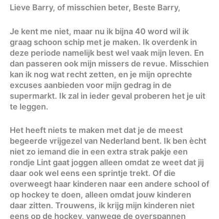
Lieve Barry, of misschien beter, Beste Barry,
Je kent me niet, maar nu ik bijna 40 word wil ik
graag schoon schip met je maken. Ik overdenk in
deze periode namelijk best wel vaak mijn leven. En
dan passeren ook mijn missers de revue. Misschien
kan ik nog wat recht zetten, en je mijn oprechte
excuses aanbieden voor mijn gedrag in de
supermarkt. Ik zal in ieder geval proberen het je uit
te leggen.
Het heeft niets te maken met dat je de meest
begeerde vrijgezel van Nederland bent. Ik ben ècht
niet zo iemand die in een extra strak pakje een
rondje Lint gaat joggen alleen omdat ze weet dat jij
daar ook wel eens een sprintje trekt. Of die
overweegt haar kinderen naar een andere school of
op hockey te doen, alleen omdat jouw kinderen
daar zitten. Trouwens, ik krijg mijn kinderen niet
eens op de hockey, vanwege de overspannen