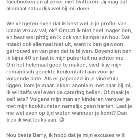
facebooken en al zeker niet twitteren. Jij mag dat
allemaal natuurlijk wel bij mij doen.
We vergeten even dat ik best wel in je profiel van
ideale vrouw val, ok? Omdat ik niet heel mager ben,
en best wel pittig en ik ook van kamperen hou. Dat
maakt ook allemaal niet uit, want ik ben gewoon
getrouwd en van plan dat te blijven. Bovendien ben
ik bijna 40 en laat ik mijn puberteit nu achter me.
Om het helemaal goed te maken, bied ik je mijn
romantisch gedekte keukentafel aan voor je
volgende date. Als er paparazzi in je vinextuin
liggen, kom je maar lekker anoniem met haar bij mij.
Ik wil zelfs wel even de catering bellen. Of maak je
zelf iets? Volgens mijn man en kinderen verover je
met mijn kookkunsten namelijk geen harten. Laat je
me wel even op tijd weten wanneer je komt? Dan
trek ik wat leuks aan. 😉
Nou beste Barry, ik hoop dat je mijn excuses wilt