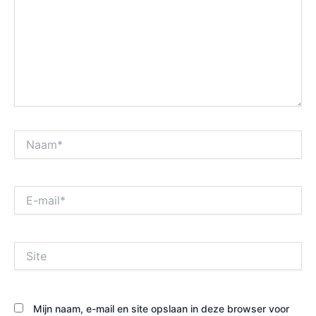
Naam*
E-
mail*
Site
Mijn naam, e-mail en site opslaan in deze browser voor