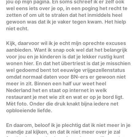
jou op mijn pagina. En soms schreef ik er zelf ook
wel eens iets over je op, in een poging het recht te
zetten of om uit te stralen dat het inmiddels heel
gewoon was dat ik je vaker tegen kwam. Het hielp
niet echt.
Kijk, daarvoor wil ik je echt mijn oprechte excuses
aanbieden. Want ik snap ook wel dat het belangrijk
voor jou en je kinderen is dat je lekker rustig kunt
wonen hier. En dat het übertriest is dat je misschien
wel gedoemd bent tot eeuwige vrijgezellenstatus
omdat normaal daten voor BN-ers er gewoon niet
meer in zit. Binnen een half uur weet heel
Nederland het en staat op internet in welk
restaurant je met wie zit en wat er op je bord ligt.
Mèt foto. Onder die druk knakt bijna iedere net
opbloeiende liefde.
En daarom, beloof ik je plechtig dat ik niet meer in je
mandje zal kijken, en dat ik niet meer over je zal