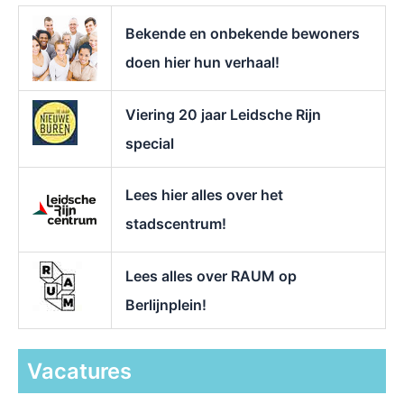
a
r
Bekende en onbekende bewoners
:
doen hier hun verhaal!
Viering 20 jaar Leidsche Rijn
special
Lees hier alles over het
stadscentrum!
Lees alles over RAUM op
Berlijnplein!
Vacatures