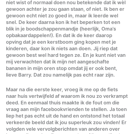
niet wist of normaal doen nou betekende dat ik wèl
gewoon achter je zou gaan staan, of niet. Ik ben er
gewoon echt niet zo goed in, maar ik leerde wel
snel. De keer daarna kon ik het beperken tot een
blik in je boodschappenmandje (heerlijk, Oma’s
opbakaardappelen!). En dat ik de keer daarop
opving dat je een kerstboom ging kopen met je
kinderen, daar kon ik niets aan doen. Jij riep dat
gewoon best wel hard tegen ze. En je kunt niet van
mij verwachten dat ik mijn net aangeschafte
bananen in mijn oren stop omdat jij er ook bent,
lieve Barry. Dat zou namelijk pas echt raar zijn.
Maar na die eerste keer, vroeg ik me op de fiets
naar huis vertwijfeld af waarom ik nou zo verkrampt
deed. En eenmaal thuis maakte ik de fout om die
vraag aan mijn facebookvrienden te stellen. Ja toen
liep het pas echt uit de hand en ontstond het totaal
verkeerde beeld dat ik jou superleuk zou vinden! Er
volgden vele vervolgberichten van anderen over