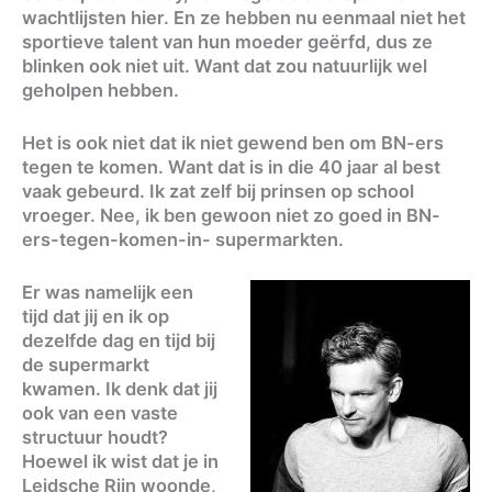
wachtlijsten hier. En ze hebben nu eenmaal niet het
sportieve talent van hun moeder geërfd, dus ze
blinken ook niet uit. Want dat zou natuurlijk wel
geholpen hebben.
Het is ook niet dat ik niet gewend ben om BN-ers
tegen te komen. Want dat is in die 40 jaar al best
vaak gebeurd. Ik zat zelf bij prinsen op school
vroeger. Nee, ik ben gewoon niet zo goed in BN-
ers-tegen-komen-in- supermarkten.
Er was namelijk een
tijd dat jij en ik op
dezelfde dag en tijd bij
de supermarkt
kwamen. Ik denk dat jij
ook van een vaste
structuur houdt?
Hoewel ik wist dat je in
Leidsche Rijn woonde,