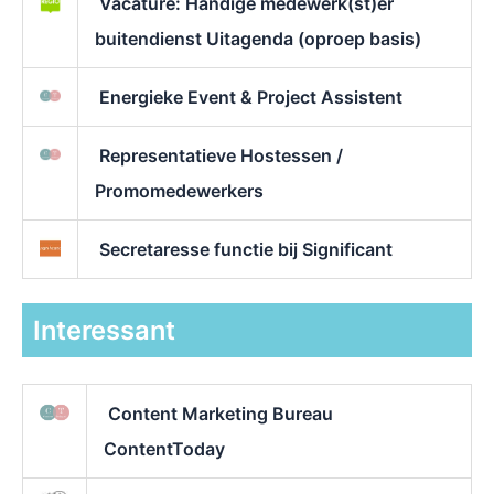
Vacature: Handige medewerk(st)er
buitendienst Uitagenda (oproep basis)
Energieke Event & Project Assistent
Representatieve Hostessen /
Promomedewerkers
Secretaresse functie bij Significant
Interessant
Content Marketing Bureau
ContentToday