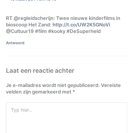
RT @regleidscherijn: Twee nieuwe kinderfilms in
bioscoop Het Zand:
http://t.co/UW2K5GNoVi
@Cultuur19 #film #kooky #DeSuperheld
Antwoord
Laat een reactie achter
Je e-mailadres wordt niet gepubliceerd.
Vereiste
velden zijn gemarkeerd met
*
Typ
hier...