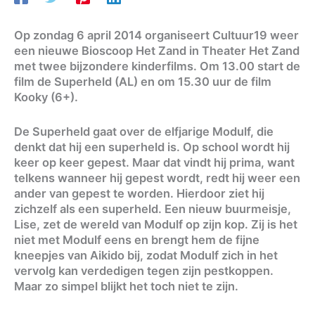
Op zondag 6 april 2014 organiseert Cultuur19 weer
een nieuwe Bioscoop Het Zand in Theater Het Zand
met twee bijzondere kinderfilms. Om 13.00 start de
film de Superheld (AL) en om 15.30 uur de film
Kooky (6+).
De Superheld gaat over de elfjarige Modulf, die
denkt dat hij een superheld is. Op school wordt hij
keer op keer gepest. Maar dat vindt hij prima, want
telkens wanneer hij gepest wordt, redt hij weer een
ander van gepest te worden. Hierdoor ziet hij
zichzelf als een superheld. Een nieuw buurmeisje,
Lise, zet de wereld van Modulf op zijn kop. Zij is het
niet met Modulf eens en brengt hem de fijne
kneepjes van Aikido bij, zodat Modulf zich in het
vervolg kan verdedigen tegen zijn pestkoppen.
Maar zo simpel blijkt het toch niet te zijn.