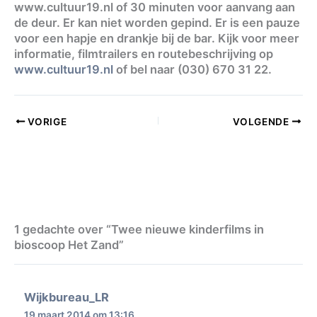
www.cultuur19.nl of 30 minuten voor aanvang aan
de deur. Er kan niet worden gepind. Er is een pauze
voor een hapje en drankje bij de bar. Kijk voor meer
informatie, filmtrailers en routebeschrijving op
www.cultuur19.nl
of bel naar (030) 670 31 22.
VORIGE
VOLGENDE
1 gedachte over “Twee nieuwe kinderfilms in
bioscoop Het Zand”
Wijkbureau_LR
19 maart 2014 om 13:16