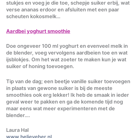
stukjes en voeg je die toe, schepje suiker erbij, wat
verse ananas erdoor en afsluiten met een paar
scheuten kokosmelk…
Aardbei yoghurt smoothie
Doe ongeveer 100 ml yoghurt en evenveel melk in
de blender, voeg vervolgens aardbeien toe en wat
ijsblokjes. Om het wat zoeter te maken kun je wat
suiker of honing toevoegen.
Tip van de dag; een beetje vanille suiker toevoegen
in plaats van gewone suiker is bij de meeste
smoothies ook erg lekker! Ik heb de smaak in ieder
geval weer te pakken en ga de komende tijd nog
maar eens wat meer experimenteren met de
blender….
Laura Hal
www.believeher.nl