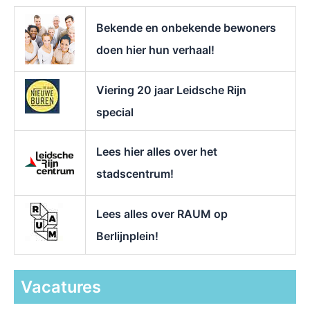
a
r
Bekende en onbekende bewoners
:
doen hier hun verhaal!
Viering 20 jaar Leidsche Rijn
special
Lees hier alles over het
stadscentrum!
Lees alles over RAUM op
Berlijnplein!
Vacatures