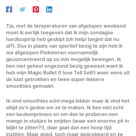
Tja, met de temperaturen van afgelopen weekend
moet ik eerlijk toegeven dat ik mijn zondagse
hardlooptrip heb geskipt (oh help! begint dat nu
al?). Dus in plaats van sportief bezig te zijn heb ik
me afgelopen Pinksteren voornamelijk
geconcentreerd op zo min mogelijk bewegen. Ik
ben niet geheel ongezond bezig geweest want ik
heb mijn Magic Bullet (I love Tell Sell!) weer eens uit
de kast getrokken en twee super lekkere
smoothies gemaakt.
Ik vind smoothies echt mega lekker maar ik vind het
altijd zo’n gedoe om ze te maken. Ik ben niet echt
een keukenprinses en om dan te proberen een
mango in stukjes te snijden (waar een enorme pit in
blijkt te zitten?!), daar gaat dan een hoop tijd
inzitten. Maar goed, toch maar geprobeerd en ze