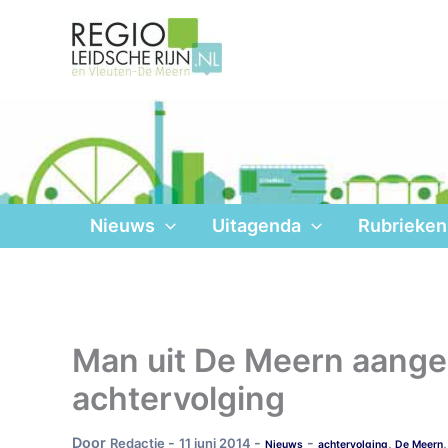
Ga
naar
de
inhoud
Nieuws
Uitagenda
Rubrieken
Man uit De Meern aange
achtervolging
Door
-
-
-
Redactie
11 juni 2014
,
Nieuws
achtervolging
De Meern