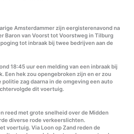
jarige Amsterdammer zijn eergisterenavond na
r Baron van Voorst tot Voorstweg in Tilburg
oging tot inbraak bij twee bedrijven aan de
ond 18:45 uur een melding van een inbraak bij
k. Een hek zou opengebroken zijn en er zou
 politie zag daarna in de omgeving een auto
chtervolgde dit voertuig.
n reed met grote snelheid over de Midden
de diverse rode verkeerslichten.
het voertuig. Via Loon op Zand reden de