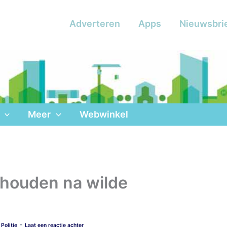
Adverteren
Apps
Nieuwsbri
Meer
Webwinkel
houden na wilde
-
,
Politie
Laat een reactie achter