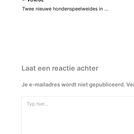
Twee nieuwe hondenspeelweides in Leidsche Rijn
Laat een reactie achter
Je e-mailadres wordt niet gepubliceerd.
Ve
Typ
hier...