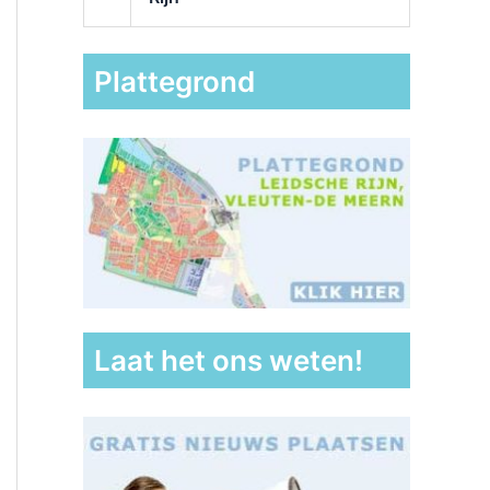
Plattegrond
Laat het ons weten!