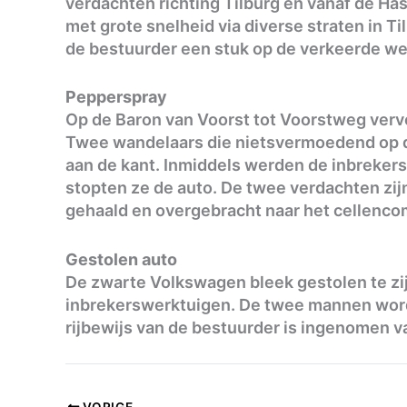
verdachten richting Tilburg en vanaf de Ha
met grote snelheid via diverse straten in 
de bestuurder een stuk op de verkeerde we
Pepperspray
Op de Baron van Voorst tot Voorstweg verv
Twee wandelaars die nietsvermoedend op da
aan de kant. Inmiddels werden de inbrekers
stopten ze de auto. De twee verdachten zij
gehaald en overgebracht naar het cellenco
Gestolen auto
De zwarte Volkswagen bleek gestolen te zi
inbrekerswerktuigen. De twee mannen worde
rijbewijs van de bestuurder is ingenomen 
VORIGE