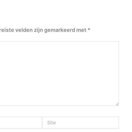
reiste velden zijn gemarkeerd met
*
Site