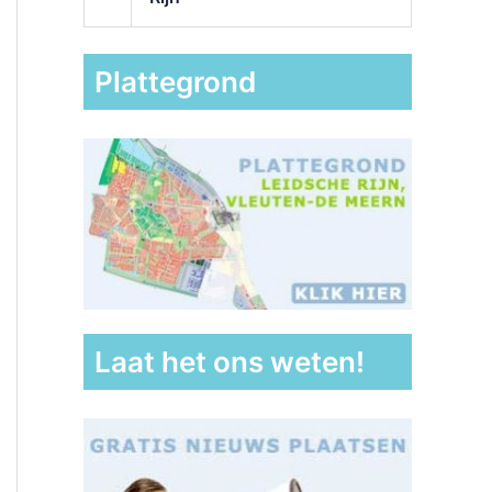
Plattegrond
Laat het ons weten!