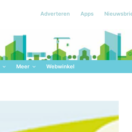
Adverteren
Apps
Nieuwsbri
Meer
Webwinkel