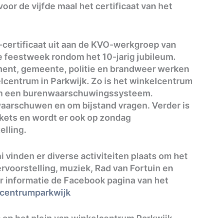
voor de vijfde maal het certificaat van het
certificaat uit aan de KVO-werkgroep van
de feestweek rondom het 10-jarig jubileum.
nt, gemeente, politie en brandweer werken
lcentrum in Parkwijk. Zo is het winkelcentrum
an een burenwaarschuwingssysteem.
waarschuwen en om bijstand vragen. Verder is
kets en wordt er ook op zondag
lling.
 vinden er diverse activiteiten plaats om het
ervoorstelling, muziek, Rad van Fortuin en
 informatie de Facebook pagina van het
centrumparkwijk