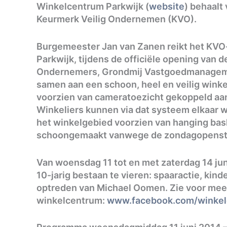
Winkelcentrum Parkwijk (
website
) behaalt 
Keurmerk Veilig Ondernemen (KVO).
Burgemeester Jan van Zanen reikt het KVO-
Parkwijk, tijdens de officiële opening van 
Ondernemers, Grondmij Vastgoedmanageme
samen aan een schoon, heel en veilig winke
voorzien van cameratoezicht gekoppeld a
Winkeliers kunnen via dat systeem elkaar 
het winkelgebied voorzien van hanging bas
schoongemaakt vanwege de zondagopenste
Van woensdag 11 tot en met zaterdag 14 juni
10-jarig bestaan te vieren: spaaractie, kind
optreden van Michael Oomen. Zie voor meer
winkelcentrum:
www.facebook.com/winkel