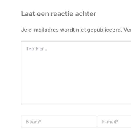
Laat een reactie achter
Je e-mailadres wordt niet gepubliceerd.
Ve
Typ
hier...
Naam*
E-
mail*