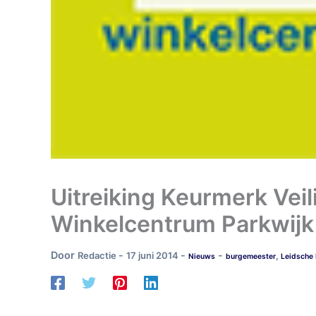
Uitreiking Keurmerk Ve
Winkelcentrum Parkwijk
Door
-
-
-
Redactie
17 juni 2014
,
Nieuws
burgemeester
Leidsche 