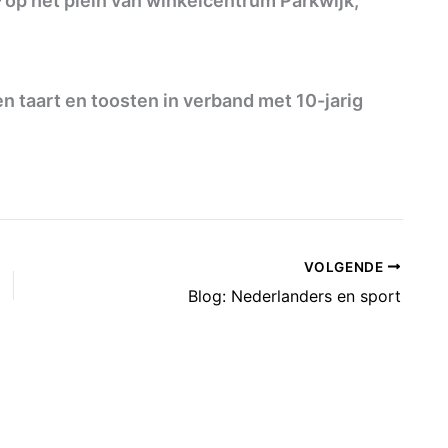
op het plein van winkelcentrum Parkwijk,
en taart en toosten in verband met 10-jarig
VOLGENDE
Blog: Nederlanders en sport