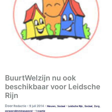
BuurtWelzijn nu ook
beschikbaar voor Leidsche
Rijn
Door
-
-
-
Redactie
9 juli 2014
,
,
,
,
Nieuws
Sociaal
Leidsche Rijn
Sociaal
Zorg
-
zorgverslimmingsavond
1 reactie