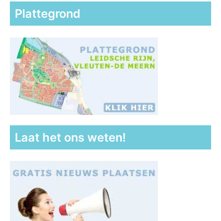
Plattegrond
Laat het ons weten!