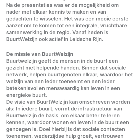
Na de presentaties was er de mogelijkheid om
nader met elkaar kennis te maken en van
gedachten te wisselen. Het was een mooie eerste
aanzet om te komen tot een integrale, vruchtbare
samenwerking in de regio. Vanaf heden is
BuurtWelzijn ook actief in Leidsche Rijn.
De missie van BuurtWelzijn
Buurtwelzijn geeft de mensen in de buurt een
gezicht met helpende handen. Binnen dat sociale
netwerk, helpen buurtgenoten elkaar, waardoor het
welzijn van een ieder toeneemt en een ieder
betekenisvol en menswaardig kan leven in een
energieke buurt.
De visie van BuurtWelzijn kan omschreven worden
als: In iedere buurt, vormt de infrastructuur van
Buurtwelzijn de basis, om elkaar beter te leren
kennen, waardoor wonen en leven in de buurt een
genoegen is. Doel hierbij is dat sociale contacten
toenemen, wederzijdse hulp groeit, vertrouwen