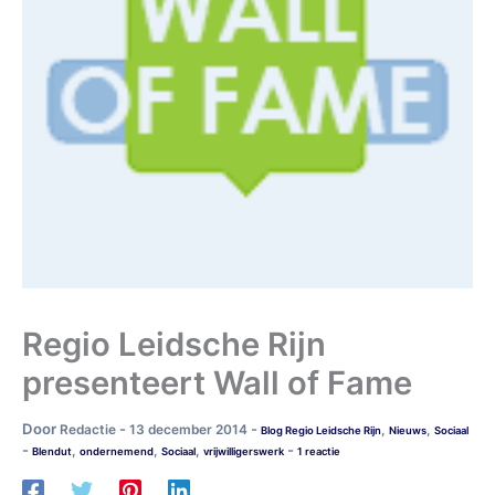
Regio Leidsche Rijn
presenteert Wall of Fame
Door
-
-
Redactie
13 december 2014
,
,
Blog Regio Leidsche Rijn
Nieuws
Sociaal
-
-
,
,
,
Blendut
ondernemend
Sociaal
vrijwilligerswerk
1 reactie