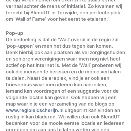
verhaal achter de mens of initiatief. Zo kwamen wij
terecht bij BlendUT in Terwijde, een perfecte plek
om ‘Wall of Fame’ voor het eerst te etaleren.”
Pop-up
De bedoeling is dat de ‘Wall’ overal in de regio zal
‘pop-uppen’ en men het dus tegen kan komen.
Denk hierbij ook aan plaatsen als verzorgingshuizen
en senioren verenigingen waar men nog niet heel
actief op het internet is. Met de ‘Wall’ proberen wij
ook die mensen te bereiken en de mooie verhalen
te delen. Naast de ereplek, vind je er ook een
brievenbus waar men ideëen kan aanreiken,
iemand kan voordragen of een suggestie voor de
volgende locatie kan geven. Ook hebben wij een
map waarin je een verzameling van de blogs op
www.regioleidscherijn.nl
uitgeprint kan vinden en
rustig in kan bladeren. Wij willen dan ook BlendUT
bedanken voor de mooie eerste locatie en iedereen
oproepen om aan ons te laten weten wie een