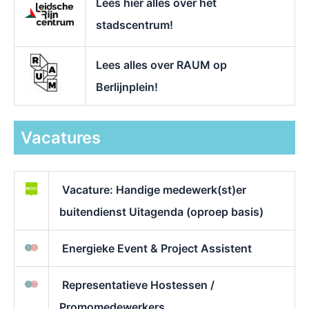
Lees hier alles over het
stadscentrum!
Lees alles over RAUM op
Berlijnplein!
Vacatures
Vacature: Handige medewerk(st)er
buitendienst Uitagenda (oproep basis)
Energieke Event & Project Assistent
Representatieve Hostessen /
Promomedewerkers