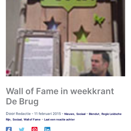
Wall of Fame in weekkrant
De Brug
Door
-
-
-
Redactie
11 februari 2015
,
,
Nieuws
Sociaal
Blendut
Regio Leidsche
-
,
,
Rijn
Sociaal
Wall of Fame
Laat een reactie achter