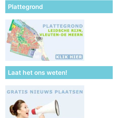
Plattegrond
Laat het ons weten!