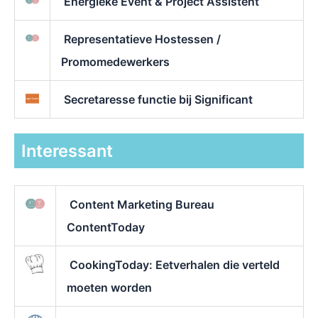
Energieke Event & Project Assistent
Representatieve Hostessen /
Promomedewerkers
Secretaresse functie bij Significant
Interessant
Content Marketing Bureau
ContentToday
CookingToday: Eetverhalen die verteld
moeten worden