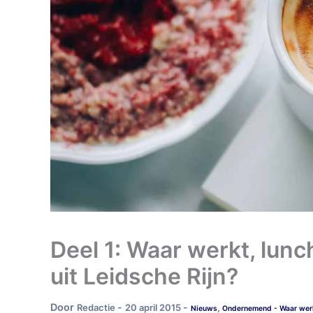
Deel 1: Waar werkt, lunc
uit Leidsche Rijn?
Door
-
-
Redactie
20 april 2015
,
Nieuws
Ondernemend - Waar werkt