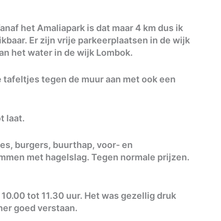
Vanaf het Amaliapark is dat maar 4 km dus ik
kbaar. Er zijn vrije parkeerplaatsen in de wijk
an het water in de wijk Lombok.
ende tafeltjes tegen de muur aan met ook een
 laat.
des, burgers, buurthap, voor- en
mmen met hagelslag. Tegen normale prijzen.
10.00 tot 11.30 uur. Het was gezellig druk
ner goed verstaan.