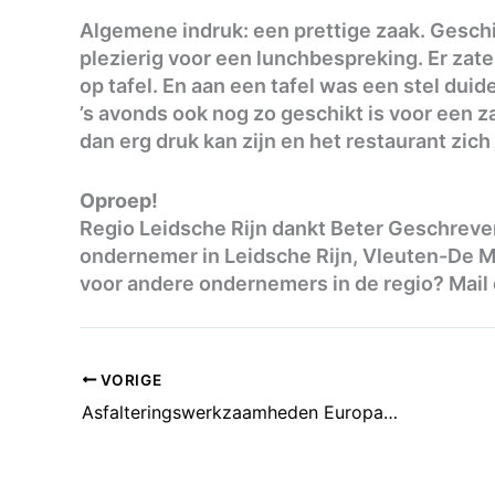
Algemene indruk: een prettige zaak. Geschi
plezierig voor een lunchbespreking. Er zat
op tafel. En aan een tafel was een stel duide
’s avonds ook nog zo geschikt is voor een za
dan erg druk kan zijn en het restaurant zich
Oproep!
Regio Leidsche Rijn dankt Beter Geschreven 
ondernemer in Leidsche Rijn, Vleuten-De Me
voor andere ondernemers in de regio? Mail
VORIGE
Asfalteringswerkzaamheden Europaweg start vandaag