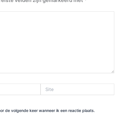
reiste velden zijn gemarkeerd met
*
Site
or de volgende keer wanneer ik een reactie plaats.