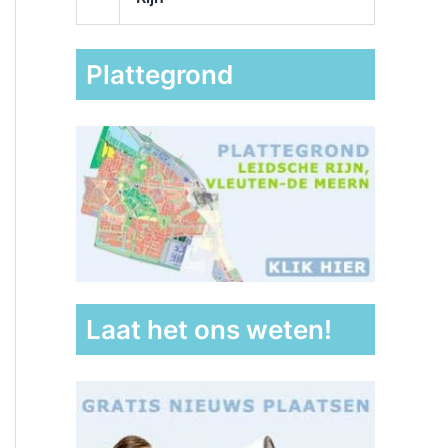
Plattegrond
Laat het ons weten!