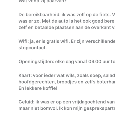
Wat vond zij daarvan?
De bereikbaarheid: ik was zelf op de fiets. 
was er zo. Met de auto is het ook goed berei
zelf en betaalde plaatsen aan de overkant v
Wifi: ja, er is gratis wifi. Er zijn verschill
stopcontact.
Openingstijden: elke dag vanaf 09.00 uur tot
Kaart: voor ieder wat wils, zoals soep, sala
hoofdgerechten, broodjes en zelfs boterha
En lekkere koffie!
Geluid: ik was er op een vrijdagochtend van 
maar niet bomvol. Ik kon mijn gesprekspart