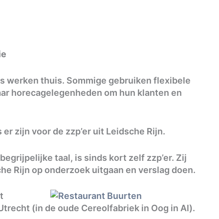
ie
ers werken thuis. Sommige gebruiken flexibele
naar horecagelegenheden om hun klanten en
er zijn voor de zzp’er uit Leidsche Rijn.
 begrijpelijke taal, is sinds kort zelf zzp’er. Zij
e Rijn op onderzoek uitgaan en verslag doen.
t
trecht (in de oude Cereolfabriek in Oog in Al).