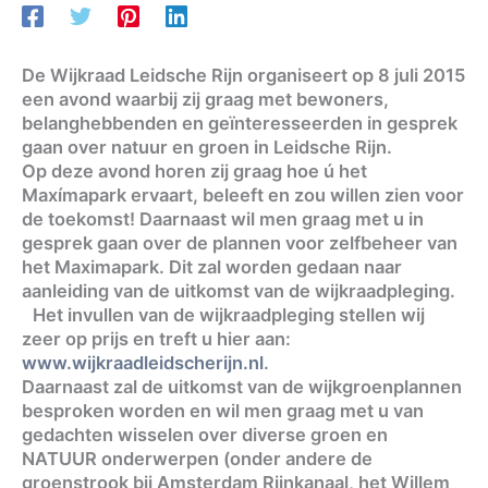
De Wijkraad Leidsche Rijn organiseert op 8 juli 2015
een avond waarbij zij graag met bewoners,
belanghebbenden en geïnteresseerden in gesprek
gaan over natuur en groen in Leidsche Rijn.
Op deze avond horen zij graag hoe ú het
Maxímapark ervaart, beleeft en zou willen zien voor
de toekomst! Daarnaast wil men graag met u in
gesprek gaan over de plannen voor zelfbeheer van
het Maximapark. Dit zal worden gedaan naar
aanleiding van de uitkomst van de wijkraadpleging.
Het invullen van de wijkraadpleging stellen wij
zeer op prijs en treft u hier aan:
www.wijkraadleidscherijn.nl
.
Daarnaast zal de uitkomst van de wijkgroenplannen
besproken worden en wil men graag met u van
gedachten wisselen over diverse groen en
NATUUR onderwerpen (onder andere de
groenstrook bij Amsterdam Rijnkanaal, het Willem