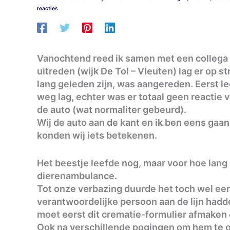
reacties
Vanochtend reed ik samen met een collega 
uitreden (wijk De Tol – Vleuten) lag er op s
lang geleden zijn, was aangereden. Eerst l
weg lag, echter was er totaal geen reactie
de auto (wat normaliter gebeurd).
Wij de auto aan de kant en ik ben eens gaan
konden wij iets betekenen.
Het beestje leefde nog, maar voor hoe lang
dierenambulance.
Tot onze verbazing duurde het toch wel een 
verantwoordelijke persoon aan de lijn hadd
moet eerst dit crematie-formulier afmaken 
Ook na verschillende pogingen om hem te o