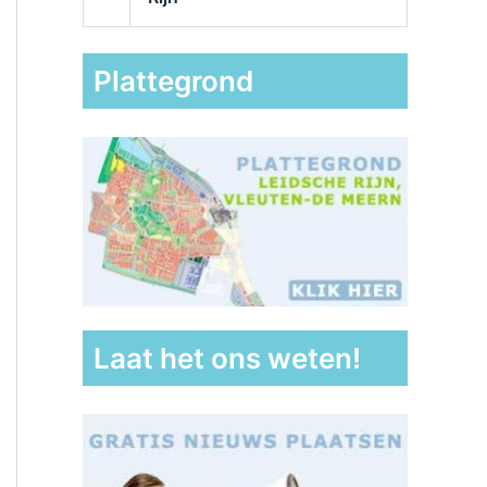
Plattegrond
Laat het ons weten!