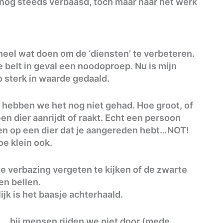
 nog steeds verbaasd, toch maar naar het werk
eel wat doen om de ‘diensten’ te verbeteren.
e belt in geval een noodoproep. Nu is mijn
 sterk in waarde gedaald.
t hebben we het nog niet gehad. Hoe groot, of
een dier aanrijdt of raakt. Echt een persoon
n op een dier dat je aangereden hebt…NOT!
e klein ook.
lle verbazing vergeten te kijken of de zwarte
en bellen.
k is het baasje achterhaald.
n….bij mensen rijden we niet door (mede