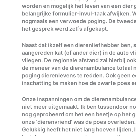
worden en mogelijk het leven van een dier
belangrijke formulier-invul-taak afwijken.
nogmaals een verwoede poging. De tweede
het gesprek werd zelfs afgekapt.
Naast dat ikzelf een dierenliefhebber ben, 
aangereden kat (of ander dier) in de auto v
vliegen. De regionale afstand zal hierbij oo
de meneer van de dierenambulance totaal n
poging dierenlevens te redden. Ook geen 
inschatting te maken hoe de zwarte poes e
Onze inspanningen om de dierenambulance
niet meer uitgemaakt. Ik ben tussendoor no
nog geprobeerd om het een beetje op het g
onze ‘dierenvriend’ was de poes overleden.
Gelukkig heeft het niet lang hoeven lijden, 