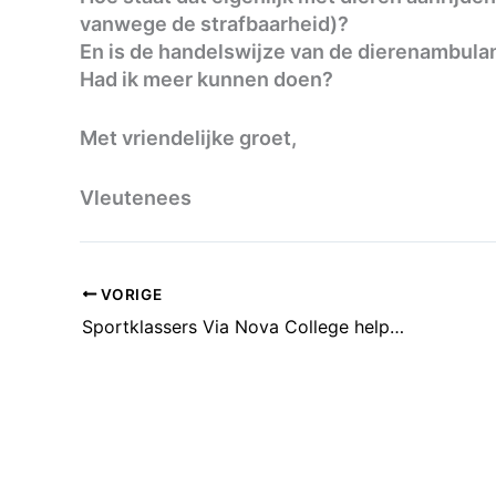
vanwege de strafbaarheid)?
En is de handelswijze van de dierenambulanc
Had ik meer kunnen doen?
Met vriendelijke groet,
Vleutenees
VORIGE
Sportklassers Via Nova College helpen Utrechtse basisscholen