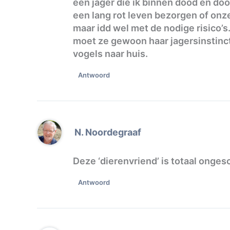
een jager die ik binnen dood en do
een lang rot leven bezorgen of onze
maar idd wel met de nodige risico’s
moet ze gewoon haar jagersinstinct
vogels naar huis.
Antwoord
N. Noordegraaf
Deze ‘dierenvriend’ is totaal onges
Antwoord