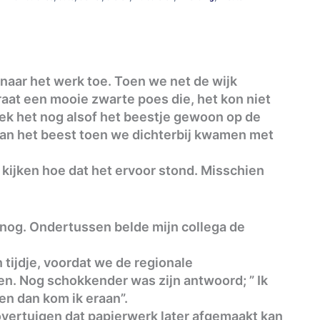
naar het werk toe. Toen we net de wijk
traat een mooie zwarte poes die, het kon niet
eek het nog alsof het beestje gewoon op de
 van het beest toen we dichterbij kwamen met
 kijken hoe dat het ervoor stond. Misschien
 nog. Ondertussen belde mijn collega de
tijdje, voordat we de regionale
en. Nog schokkender was zijn antwoord; ” Ik
en dan kom ik eraan”.
vertuigen dat papierwerk later afgemaakt kan