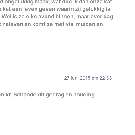
od ongelukkig maak, wat doe ik dan onze kat
 kat een leven geven waarin zij gelukkig is
. Wel is ze elke avond binnen, maar over dag
 naleven en komt ze met vis, muizen en
27 juni 2015 om 22:33
chikt. Schande dit gedrag en houding.