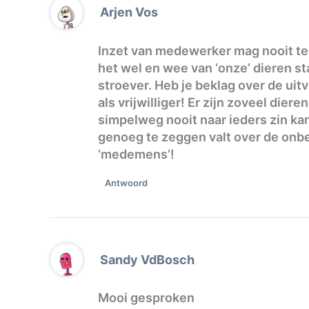
Arjen Vos
Inzet van medewerker mag nooit ter 
het wel en wee van ‘onze’ dieren s
stroever. Heb je beklag over de ui
als vrijwilliger! Er zijn zoveel dier
simpelweg nooit naar ieders zin kan
genoeg te zeggen valt over de onb
‘medemens’!
Antwoord
Sandy VdBosch
Mooi gesproken