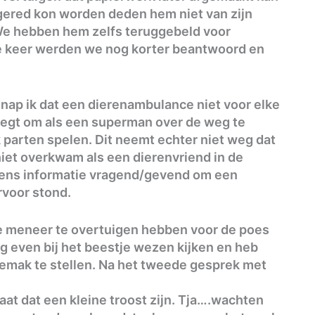
 gered kon worden deden hem niet van zijn
 We hebben hem zelfs teruggebeld voor
 keer werden we nog korter beantwoord en
snap ik dat een dierenambulance niet voor elke
liegt om als een superman over de weg te
k parten spelen. Dit neemt echter niet weg dat
iet overkwam als een dierenvriend in de
eens informatie vragend/gevend om een
rvoor stond.
 meneer te overtuigen hebben voor de poes
g even bij het beestje wezen kijken en heb
emak te stellen. Na het tweede gesprek met
laat dat een kleine troost zijn. Tja….wachten