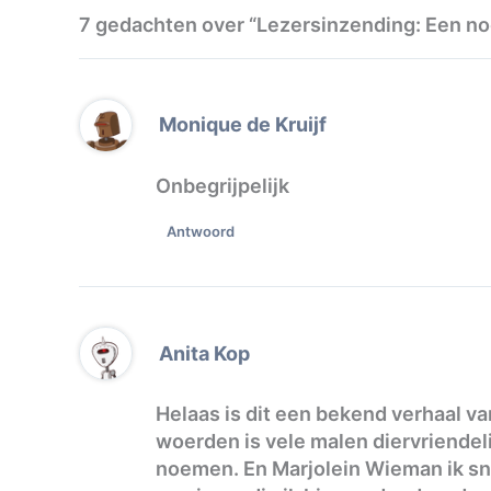
7 gedachten over “Lezersinzending: Een n
Monique de Kruijf
Onbegrijpelijk
Antwoord
Anita Kop
Helaas is dit een bekend verhaal v
woerden is vele malen diervriendeli
noemen. En Marjolein Wieman ik sna