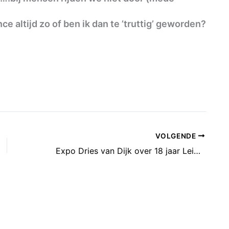
e altijd zo of ben ik dan te ’truttig’ geworden?
VOLGENDE
Expo Dries van Dijk over 18 jaar Leidsche Rijn