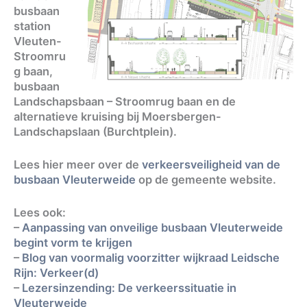
busbaan
station
Vleuten-
Stroomru
g baan,
busbaan
Landschapsbaan – Stroomrug baan en de
alternatieve kruising bij Moersbergen-
Landschapslaan (Burchtplein).
Lees hier meer over de
verkeersveiligheid van de
busbaan Vleuterweide
op de gemeente website.
Lees ook:
–
Aanpassing van onveilige busbaan Vleuterweide
begint vorm te krijgen
–
Blog van voormalig voorzitter wijkraad Leidsche
Rijn: Verkeer(d)
–
Lezersinzending: De verkeerssituatie in
Vleuterweide