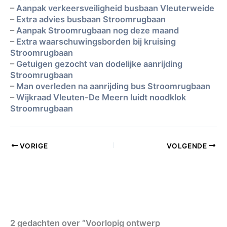
–
Aanpak verkeersveiligheid busbaan Vleuterweide
–
Extra advies busbaan Stroomrugbaan
–
Aanpak Stroomrugbaan nog deze maand
–
Extra waarschuwingsborden bij kruising
Stroomrugbaan
–
Getuigen gezocht van dodelijke aanrijding
Stroomrugbaan
–
Man overleden na aanrijding bus Stroomrugbaan
–
Wijkraad Vleuten-De Meern luidt noodklok
Stroomrugbaan
VORIGE
VOLGENDE
2 gedachten over “Voorlopig ontwerp