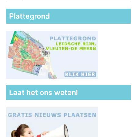
Plattegrond
Laat het ons weten!