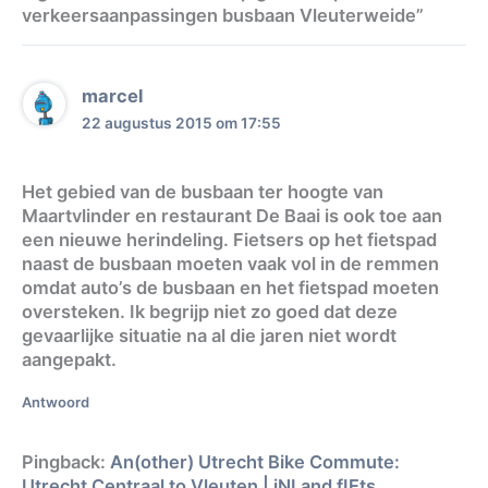
verkeersaanpassingen busbaan Vleuterweide”
marcel
22 augustus 2015 om 17:55
Het gebied van de busbaan ter hoogte van
Maartvlinder en restaurant De Baai is ook toe aan
een nieuwe herindeling. Fietsers op het fietspad
naast de busbaan moeten vaak vol in de remmen
omdat auto’s de busbaan en het fietspad moeten
oversteken. Ik begrijp niet zo goed dat deze
gevaarlijke situatie na al die jaren niet wordt
aangepakt.
Antwoord
Pingback:
An(other) Utrecht Bike Commute:
Utrecht Centraal to Vleuten | iNLand fIEts