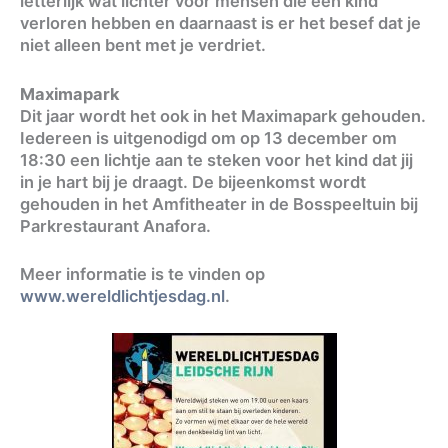
letterlijk wat lichter voor mensen die een kind
verloren hebben en daarnaast is er het besef dat je
niet alleen bent met je verdriet.
Maximapark
Dit jaar wordt het ook in het Maximapark gehouden.
Iedereen is uitgenodigd om op 13 december om
18:30 een lichtje aan te steken voor het kind dat jij
in je hart bij je draagt. De bijeenkomst wordt
gehouden in het Amfitheater in de Bosspeeltuin bij
Parkrestaurant Anafora.
Meer informatie is te vinden op
www.wereldlichtjesdag.nl
.