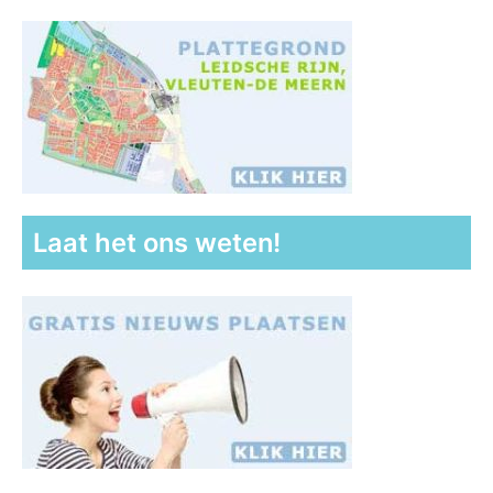
Laat het ons weten!