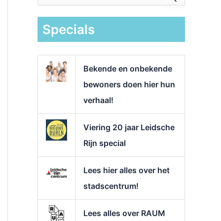
e
k
Specials
n
a
a
r
Bekende en onbekende
:
bewoners doen hier hun
verhaal!
Viering 20 jaar Leidsche
Rijn special
Lees hier alles over het
stadscentrum!
Lees alles over RAUM