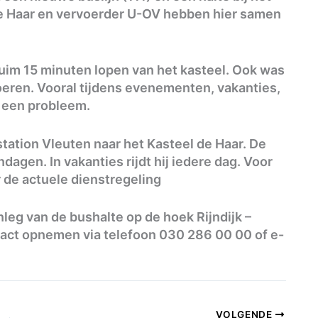
de Haar en vervoerder U-OV hebben hier samen
ruim 15 minuten lopen van het kasteel. Ook was
voeren. Vooral tijdens evenementen, vakanties,
een probleem.
station Vleuten naar het Kasteel de Haar. De
agen. In vakanties rijdt hij iedere dag. Voor
 de actuele dienstregeling
eg van de bushalte op de hoek Rijndijk –
tact opnemen via telefoon 030 286 00 00 of e-
VOLGENDE