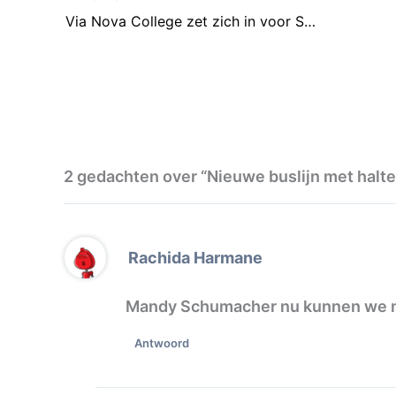
Via Nova College zet zich in voor Serious Request 2015
2 gedachten over “Nieuwe buslijn met halte 
Rachida Harmane
Mandy Schumacher nu kunnen we me
Antwoord