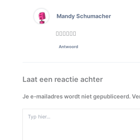
Mandy Schumacher
👍🏻👍🏻👍🏻
Antwoord
Laat een reactie achter
Je e-mailadres wordt niet gepubliceerd.
Ve
Typ
hier...