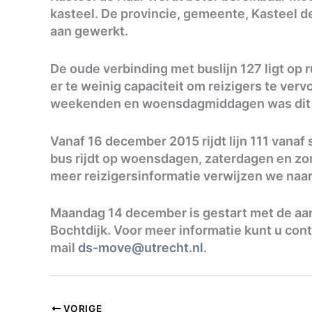
kasteel. De provincie, gemeente, Kasteel 
aan gewerkt.
De oude verbinding met buslijn 127 ligt op 
er te weinig capaciteit om reizigers te ver
weekenden en woensdagmiddagen was dit 
Vanaf 16 december 2015 rijdt lijn 111 vanaf 
bus rijdt op woensdagen, zaterdagen en zond
meer reizigersinformatie verwijzen we naar
Maandag 14 december is gestart met de aanl
Bochtdijk. Voor meer informatie kunt u con
mail
ds-move@utrecht.nl
.
VORIGE