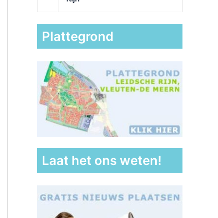
Plattegrond
Laat het ons weten!