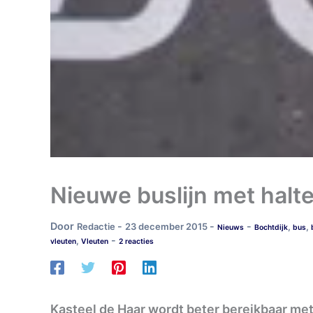
Nieuwe buslijn met halte
Door
-
-
-
Redactie
23 december 2015
,
,
Nieuws
Bochtdijk
bus
-
,
vleuten
Vleuten
2 reacties
Kasteel de Haar wordt beter bereikbaar met 