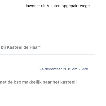
Inwoner uit Vleuten opgepakt wegens woninginbraak
bij Kasteel de Haar”
24 december 2015 om 23:28
t de bso makkelijk naar het kasteel!