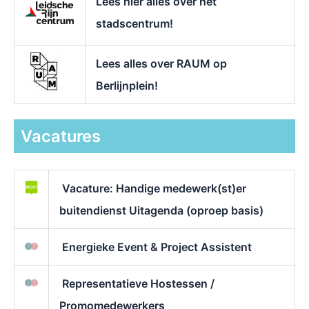
Lees hier alles over het
stadscentrum!
Lees alles over RAUM op
Berlijnplein!
Vacatures
Vacature: Handige medewerk(st)er
buitendienst Uitagenda (oproep basis)
Energieke Event & Project Assistent
Representatieve Hostessen /
Promomedewerkers