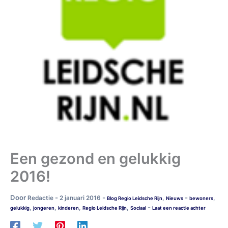
Een gezond en gelukkig
2016!
Door
-
-
-
Redactie
2 januari 2016
,
,
Blog Regio Leidsche Rijn
Nieuws
bewoners
-
,
,
,
,
gelukkig
jongeren
kinderen
Regio Leidsche Rijn
Sociaal
Laat een reactie achter