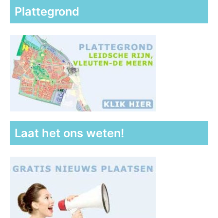
Plattegrond
Laat het ons weten!