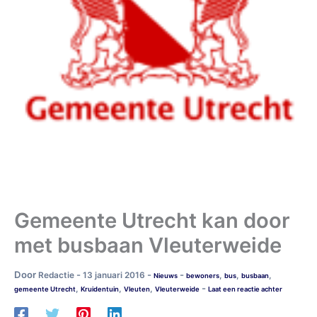
Gemeente Utrecht kan door
met busbaan Vleuterweide
Door
-
-
-
Redactie
13 januari 2016
,
,
,
Nieuws
bewoners
bus
busbaan
-
,
,
,
gemeente Utrecht
Kruidentuin
Vleuten
Vleuterweide
Laat een reactie achter