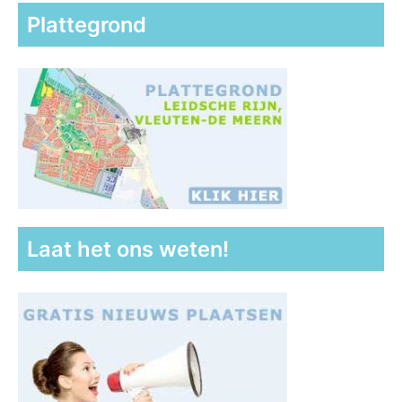
Plattegrond
Laat het ons weten!