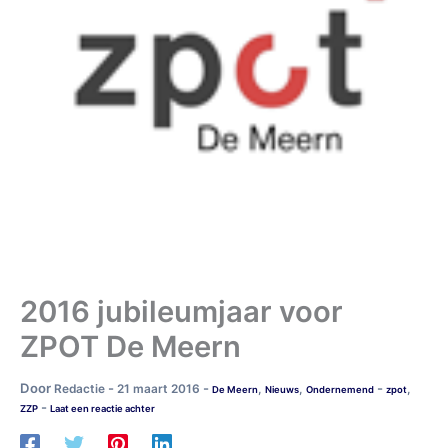
2016 jubileumjaar voor
ZPOT De Meern
Door
-
-
-
Redactie
21 maart 2016
,
,
,
De Meern
Nieuws
Ondernemend
zpot
-
ZZP
Laat een reactie achter