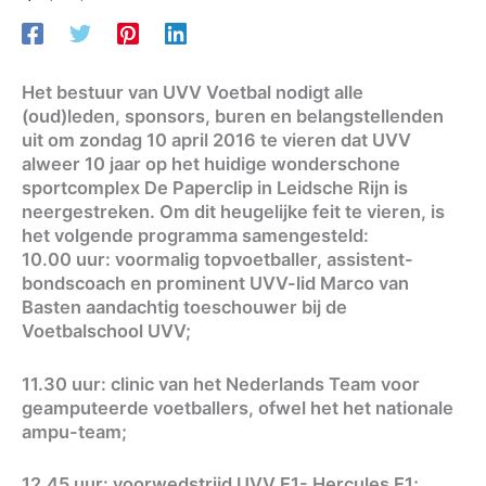
Het bestuur van UVV Voetbal nodigt alle
(oud)leden, sponsors, buren en belangstellenden
uit om zondag 10 april 2016 te vieren dat UVV
alweer 10 jaar op het huidige wonderschone
sportcomplex De Paperclip in Leidsche Rijn is
neergestreken. Om dit heugelijke feit te vieren, is
het volgende programma samengesteld:
10.00 uur: voormalig topvoetballer, assistent-
bondscoach en prominent UVV-lid Marco van
Basten aandachtig toeschouwer bij de
Voetbalschool UVV;
11.30 uur: clinic van het Nederlands Team voor
geamputeerde voetballers, ofwel het het nationale
ampu-team;
12.45 uur: voorwedstrijd UVV E1- Hercules E1;