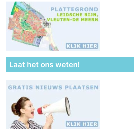
Laat het ons weten!