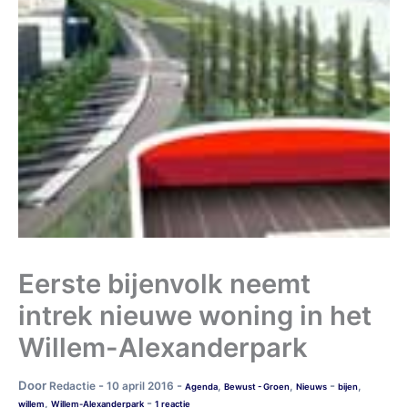
Eerste bijenvolk neemt
intrek nieuwe woning in het
Willem-Alexanderpark
Door
-
-
-
Redactie
10 april 2016
,
,
,
Agenda
Bewust - Groen
Nieuws
bijen
-
,
willem
Willem-Alexanderpark
1 reactie