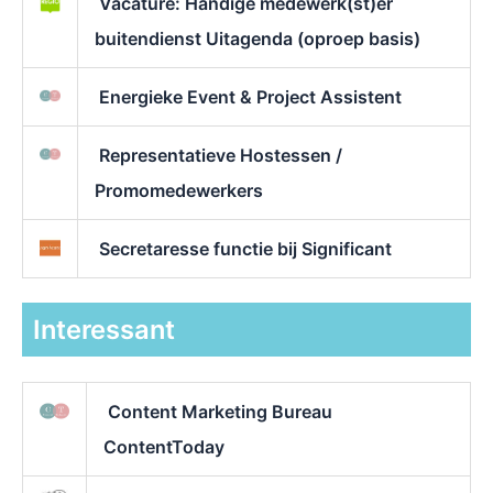
Vacature: Handige medewerk(st)er
buitendienst Uitagenda (oproep basis)
Energieke Event & Project Assistent
Representatieve Hostessen /
Promomedewerkers
Secretaresse functie bij Significant
Interessant
Content Marketing Bureau
ContentToday