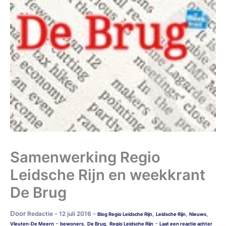
Samenwerking Regio
Leidsche Rijn en weekkrant
De Brug
Door
-
-
Redactie
12 juli 2016
,
,
,
Blog Regio Leidsche Rijn
Leidsche Rijn
Nieuws
-
-
,
,
Vleuten-De Meern
bewoners
De Brug
Regio Leidsche Rijn
Laat een reactie achter