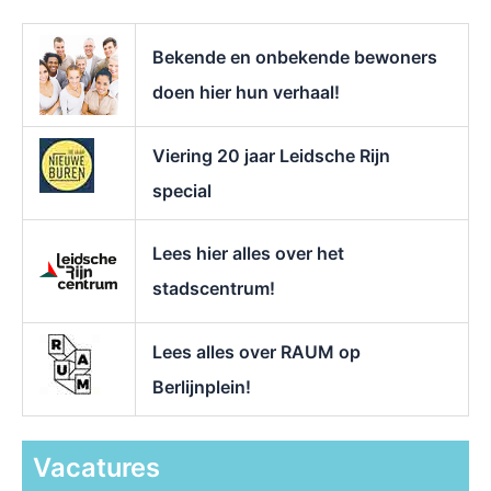
a
r
Bekende en onbekende bewoners
:
doen hier hun verhaal!
Viering 20 jaar Leidsche Rijn
special
Lees hier alles over het
stadscentrum!
Lees alles over RAUM op
Berlijnplein!
Vacatures