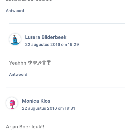
Antwoord
Lutera Bilderbeek
22 augustus 2016 om 19:29
Yeahhh 🌴💜🎶🌞🍸
Antwoord
Monica Klos
22 augustus 2016 om 19:31
Arjan Boer leuk!!