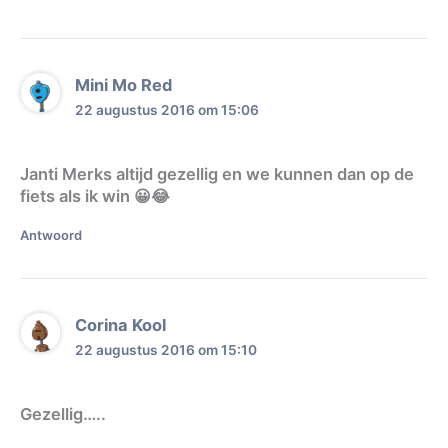
Mini Mo Red
22 augustus 2016 om 15:06
Janti Merks altijd gezellig en we kunnen dan op de
fiets als ik win 😀😂
Antwoord
Corina Kool
22 augustus 2016 om 15:10
Gezellig…..