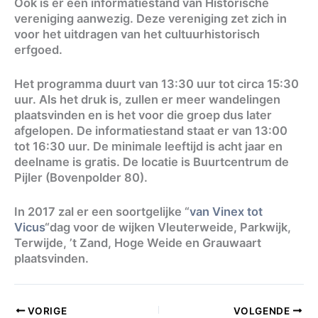
Ook is er een informatiestand van Historische
vereniging aanwezig. Deze vereniging zet zich in
voor het uitdragen van het cultuurhistorisch
erfgoed.
Het programma duurt van 13:30 uur tot circa 15:30
uur. Als het druk is, zullen er meer wandelingen
plaatsvinden en is het voor die groep dus later
afgelopen. De informatiestand staat er van 13:00
tot 16:30 uur. De minimale leeftijd is acht jaar en
deelname is gratis. De locatie is Buurtcentrum de
Pijler (Bovenpolder 80).
In 2017 zal er een soortgelijke “
van Vinex tot
Vicus
“dag voor de wijken Vleuterweide, Parkwijk,
Terwijde, ’t Zand, Hoge Weide en Grauwaart
plaatsvinden.
VORIGE
VOLGENDE