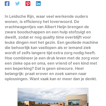
In Leidsche Rijn, waar veel werkende ouders
wonen, is efficiency het toverwoord. De
vrachtwagentjes van Albert Heijn brengen de
zware boodschappen en een hulp stofzuigt en
dweilt, zodat er nog
quality time
overblijft voor
leuke dingen met het gezin. Een geoliede machine
die behoorlijk kan vastlopen als er iemand ziek
wordt of zelfs langere tijd extra zorg nodig heeft.
Hoe combineer je een druk leven met de zorg voor
een zieke opa en oma, een vriend of een kind met
een beperking? Dat is geen sinecure. Heel
belangrijk: praat erover en zoek samen naar
oplossingen. Want vaak kan er meer dan je denkt.