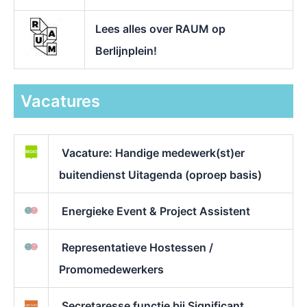
Lees alles over RAUM op
Berlijnplein!
Vacatures
Vacature: Handige medewerk(st)er
buitendienst Uitagenda (oproep basis)
Energieke Event & Project Assistent
Representatieve Hostessen /
Promomedewerkers
Secretaresse functie bij Significant