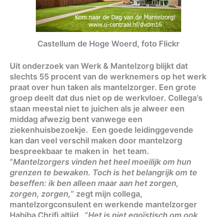
Castellum de Hoge Woerd, foto Flickr
Uit onderzoek van Werk & Mantelzorg blijkt dat
slechts 55 procent van de werknemers op het werk
praat over hun taken als mantelzorger. Een grote
groep deelt dat dus niet op de werkvloer. Collega’s
staan meestal niet te juichen als je alweer een
middag afwezig bent vanwege een
ziekenhuisbezoekje. Een goede leidinggevende
kan dan veel verschil maken door mantelzorg
bespreekbaar te maken in het team.
“
Mantelzorgers vinden het heel moeilijk om hun
grenzen te bewaken. Toch is het belangrijk om te
beseffen: ik ben alleen maar aan het zorgen,
zorgen, zorgen,
” zegt mijn collega,
mantelzorgconsulent en werkende mantelzorger
Habiba Chrifi altijd. “
Het is niet egoïstisch om ook