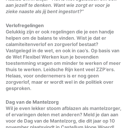
aan jezelf te denken. Want wie zorgt er voor je
zieke naaste als jij bent ingestort?”
Verlofregelingen
Gelukkig zijn er ook regelingen die je een handje
helpen om de balans te vinden. Wist je dat er
calamiteitenverlof en zorgverlof bestaat?
Vastgelegd in de wet, en ook in cao’s. Op basis van
de Wet Flexibel Werken kun je bovendien
toestemming vragen om minder te werken of meer
thuis te werken. Leidsche Rijn kent veel ZZP’ers.
Helaas, voor ondernemers is er nog geen
zorgverlof, maar er wordt wel in de politiek over
gesproken.
Dag van de Mantelzorg
Wil je even lekker stoom afblazen als mantelzorger,
of ervaringen delen met anderen? Meld je dan aan
voor de Dag van de Mantelzorg, die dit jaar op 10
november plaatsvindt in Castellum Hoge Woerd!