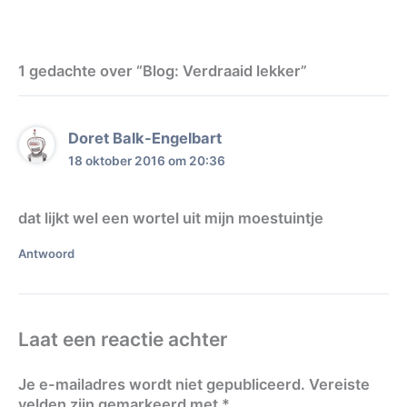
1 gedachte over “Blog: Verdraaid lekker”
Doret Balk-Engelbart
18 oktober 2016 om 20:36
dat lijkt wel een wortel uit mijn moestuintje
Antwoord
Laat een reactie achter
Je e-mailadres wordt niet gepubliceerd.
Vereiste
velden zijn gemarkeerd met
*