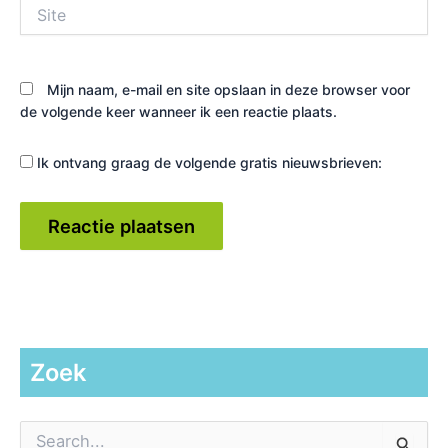
Site
Mijn naam, e-mail en site opslaan in deze browser voor
de volgende keer wanneer ik een reactie plaats.
Ik ontvang graag de volgende gratis nieuwsbrieven:
Zoek
Z