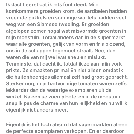
Ik dacht eerst dat ik iets fout deed. Mijn
komkommers groeiden krom, de aardbeien hadden
vreemde pukkels en sommige wortels hadden veel
weg van een Siamese tweeling. Er groeiden
afgelopen zomer nogal wat misvormde groenten in
mijn moestuin. Totaal anders dan in de supermarkt
waar alle groenten, gelijk van vorm en fris blozend,
ons in de schappen tegemoet straalt. Nee, dan
waren die van mij wel wat sneu en mislukt.
Tenminste, dat dacht ik, totdat ik ze aan mijn vork
prikte. Ze smaakten prima! En niet alleen omdat ik
die buitenbeentjes allemaal zelf had groot gebracht.
Sterker nog, mijn hartvormige tomaten waren zelfs
lekkerder dan de waterige exemplaren uit de
winkel. Na een seizoen ploeteren in de moestuin
snap ik pas de charme van hun lelijkheid en nu wil ik
eigenlijk niet anders meer.
Eigenlijk is het toch absurd dat supermarkten alleen
de perfecte exemplaren verkopen. En er daardoor