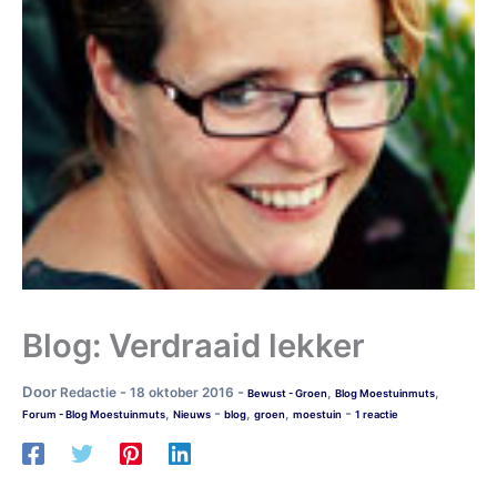
Blog: Verdraaid lekker
Door
-
-
Redactie
18 oktober 2016
,
,
Bewust - Groen
Blog Moestuinmuts
-
-
,
,
,
Forum - Blog Moestuinmuts
Nieuws
blog
groen
moestuin
1 reactie