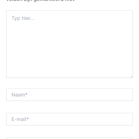
Typ
hier...
Naam*
E-
mail*