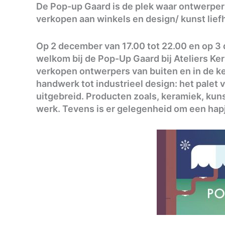
De Pop-up Gaard is de plek waar ontwerpe
verkopen aan winkels en design/ kunst lief
Op 2 december van 17.00 tot 22.00 en op 3 
welkom bij de Pop-Up Gaard bij Ateliers K
verkopen ontwerpers van buiten en in de 
handwerk tot industrieel design: het palet v
uitgebreid. Producten zoals, keramiek, kunst
werk. Tevens is er gelegenheid om een hapje