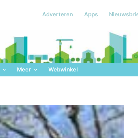
Adverteren
Apps
Nieuwsbri
Meer
Webwinkel