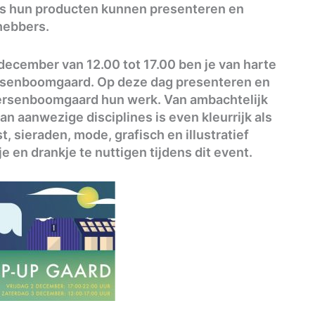
rs hun producten kunnen presenteren en
hebbers.
december van 12.00 tot 17.00 ben je van harte
ersenboomgaard. Op deze dag presenteren en
kersenboomgaard hun werk. Van ambachtelijk
an aanwezige disciplines is even kleurrijk als
, sieraden, mode, grafisch en illustratief
 en drankje te nuttigen tijdens dit event.