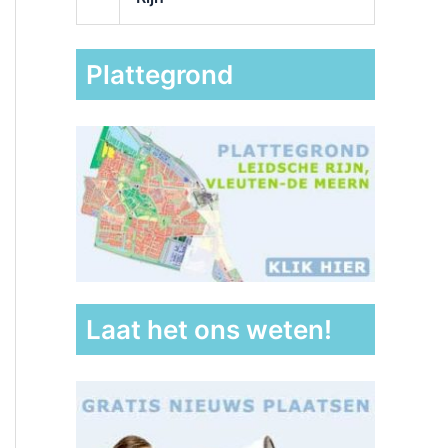
Plattegrond
Laat het ons weten!