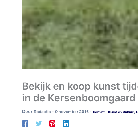
Bekijk en koop kunst ti
in de Kersenboomgaard
Door
-
-
Redactie
9 november 2016
,
Bewust - Kunst en Cultuur
L