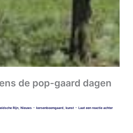
jdens de pop-gaard dagen
-
-
,
,
eidsche Rijn
Nieuws
kersenboomgaard
kunst
Laat een reactie achter