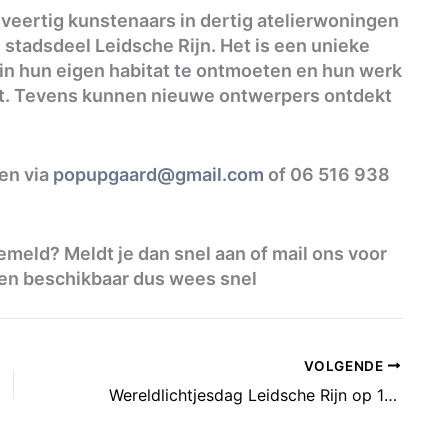
veertig kunstenaars in dertig atelierwoningen
stadsdeel Leidsche Rijn. Het is een unieke
n hun eigen habitat te ontmoeten en hun werk
at. Tevens kunnen nieuwe ontwerpers ontdekt
en via
popupgaard@gmail.com
of 06 516 938
gemeld? Meldt je dan snel aan of mail ons voor
ken beschikbaar dus wees snel
VOLGENDE
Wereldlichtjesdag Leidsche Rijn op 11 december in het Maximapark