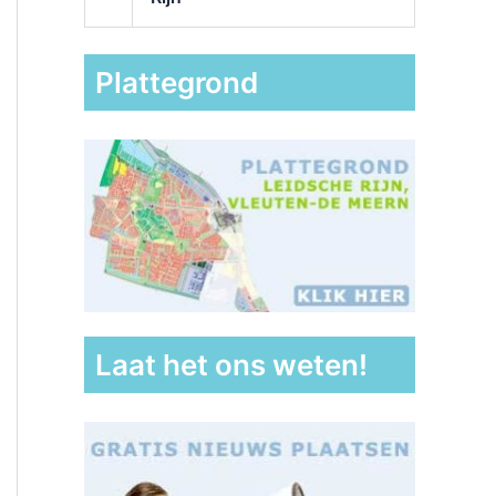
Plattegrond
Laat het ons weten!