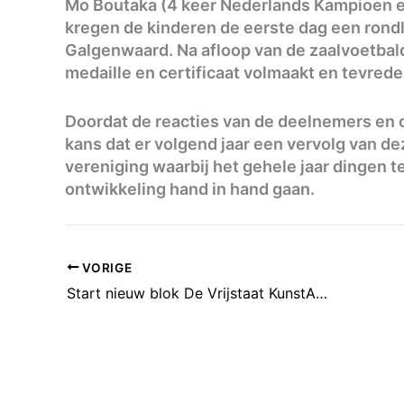
Mo Boutaka (4 keer Nederlands Kampioen e
kregen de kinderen de eerste dag een rondl
Galgenwaard. Na afloop van de zaalvoetba
medaille en certificaat volmaakt en tevrede
Doordat de reacties van de deelnemers en o
kans dat er volgend jaar een vervolg van d
vereniging waarbij het gehele jaar dingen te
ontwikkeling hand in hand gaan.
VORIGE
Start nieuw blok De Vrijstaat KunstAcademie op 14 januari