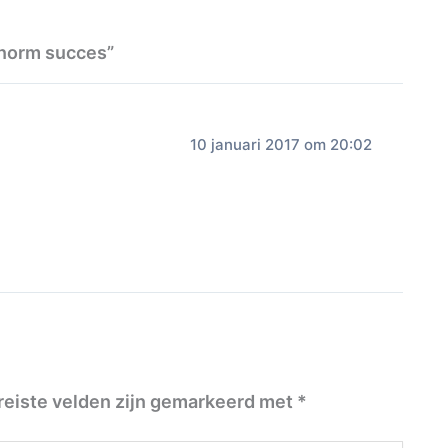
enorm succes”
10 januari 2017 om 20:02
reiste velden zijn gemarkeerd met
*