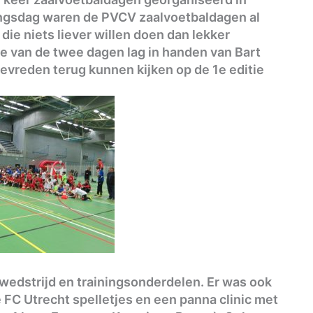
ingsdag waren de PVCV zaalvoetbaldagen al
ie niets liever willen doen dan lekker
ie van de twee dagen lag in handen van Bart
tevreden terug kunnen kijken op de 1e editie
wedstrijd en trainingsonderdelen. Er was ook
FC Utrecht spelletjes en een panna clinic met