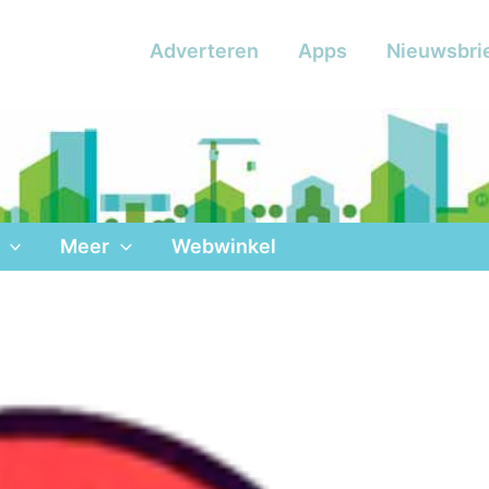
Adverteren
Apps
Nieuwsbri
Meer
Webwinkel