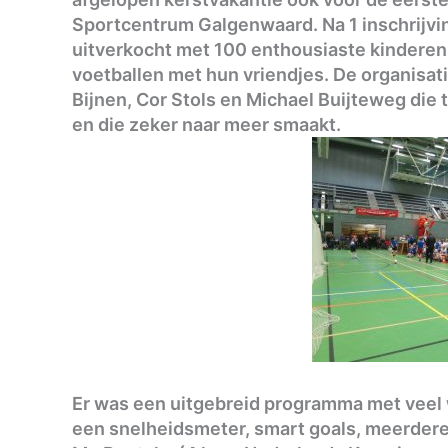
Sportcentrum Galgenwaard. Na 1 inschrijv
uitverkocht met 100 enthousiaste kinderen d
voetballen met hun vriendjes. De organisat
Bijnen, Cor Stols en Michael Buijteweg die 
en die zeker naar meer smaakt.
Er was een uitgebreid programma met veel 
een snelheidsmeter, smart goals, meerdere 