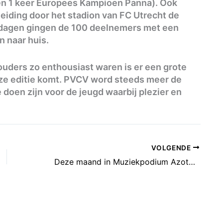
n 1 keer Europees Kampioen Panna). Ook
eiding door het stadion van FC Utrecht de
ldagen gingen de 100 deelnemers met een
n naar huis.
uders zo enthousiast waren is er een grote
eze editie komt. PVCV word steeds meer de
 doen zijn voor de jeugd waarbij plezier en
VOLGENDE
Deze maand in Muziekpodium Azotod: Een overzicht!