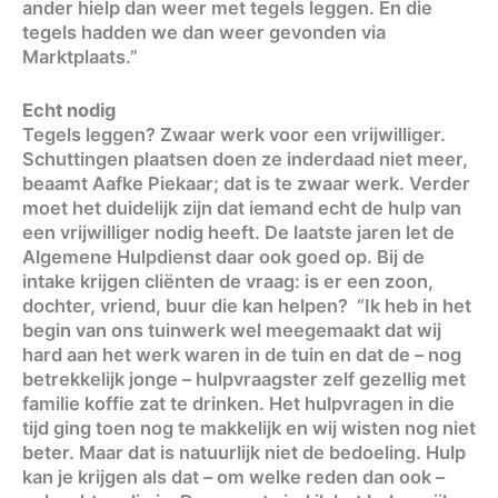
ander hielp dan weer met tegels leggen. En die
tegels hadden we dan weer gevonden via
Marktplaats.”
Echt nodig
Tegels leggen? Zwaar werk voor een vrijwilliger.
Schuttingen plaatsen doen ze inderdaad niet meer,
beaamt Aafke Piekaar; dat is te zwaar werk. Verder
moet het duidelijk zijn dat iemand echt de hulp van
een vrijwilliger nodig heeft. De laatste jaren let de
Algemene Hulpdienst daar ook goed op. Bij de
intake krijgen cliënten de vraag: is er een zoon,
dochter, vriend, buur die kan helpen? “Ik heb in het
begin van ons tuinwerk wel meegemaakt dat wij
hard aan het werk waren in de tuin en dat de – nog
betrekkelijk jonge – hulpvraagster zelf gezellig met
familie koffie zat te drinken. Het hulpvragen in die
tijd ging toen nog te makkelijk en wij wisten nog niet
beter. Maar dat is natuurlijk niet de bedoeling. Hulp
kan je krijgen als dat – om welke reden dan ook –