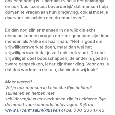
ook echt nodig is. Daarnaast vind ik het belangrijk
en ook ‘buurtcontact bevorderlijk’ dat mensen hulp
durven te vragen aan hun omgeving, ook al moet je
daarvoor misschien een drempel over.“
En dan nog zijn er mensen in de wijk die echt
niemand kunnen vragen en zeer geholpen zijn door
mensen als Aafke en haar man. “Het is goed om
vrijwilligerswerk te doen, maar dan wel het
vrijwilligerswerk dat je zelf ook leuk vindt. De ene
vrijwilliger doet boodschappen, de ander is goed in
zware gesprekken, ieder zijn/haar ding. Voor ons is
dat dus werken in de tuin, dat vinden wij leuk!”
Meer weten?
Wil je ook mensen in Leidsche Rijn helpen?
Tuinieren en helpen met
schilderen/klussen/verhuizen zijn in Leidsche Rijn
de meest voorkomende hulpvragen. Kijk op
www.u-centraal.nl/klussen
of bel 030 236 17 43.