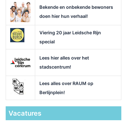
r
Bekende en onbekende bewoners
:
doen hier hun verhaal!
Viering 20 jaar Leidsche Rijn
special
Lees hier alles over het
stadscentrum!
Lees alles over RAUM op
Berlijnplein!
Vacatures