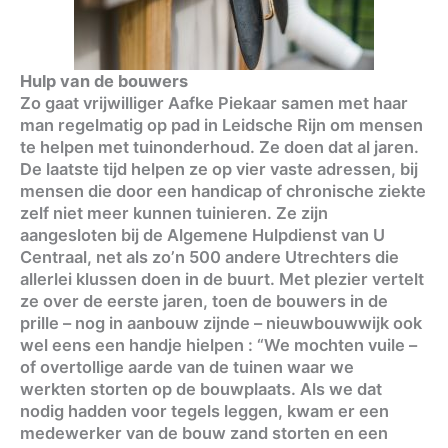
Hulp van de bouwers
Zo gaat vrijwilliger Aafke Piekaar samen met haar
man regelmatig op pad in Leidsche Rijn om mensen
te helpen met tuinonderhoud. Ze doen dat al jaren.
De laatste tijd helpen ze op vier vaste adressen, bij
mensen die door een handicap of chronische ziekte
zelf niet meer kunnen tuinieren. Ze zijn
aangesloten bij de Algemene Hulpdienst van U
Centraal, net als zo’n 500 andere Utrechters die
allerlei klussen doen in de buurt. Met plezier vertelt
ze over de eerste jaren, toen de bouwers in de
prille – nog in aanbouw zijnde – nieuwbouwwijk ook
wel eens een handje hielpen : “We mochten vuile –
of overtollige aarde van de tuinen waar we
werkten storten op de bouwplaats. Als we dat
nodig hadden voor tegels leggen, kwam er een
medewerker van de bouw zand storten en een