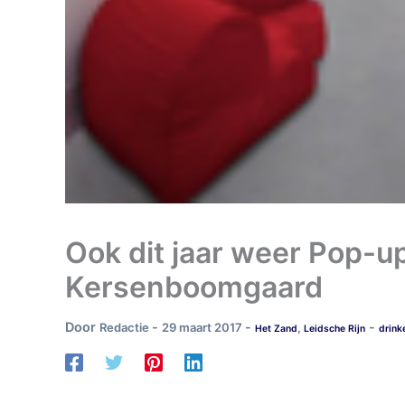
Ook dit jaar weer Pop-up
Kersenboomgaard
Door
-
-
-
Redactie
29 maart 2017
,
Het Zand
Leidsche Rijn
drink