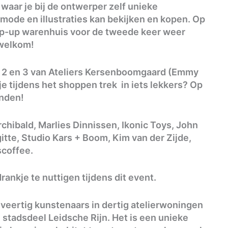
 waar je bij de ontwerper zelf unieke
 mode en illustraties kan bekijken en kopen. Op
 Pop-up warenhuis voor de tweede keer weer
 welkom!
2 en 3 van Ateliers Kersenboomgaard (Emmy
 je tijdens het shoppen trek in iets lekkers? Op
inden!
chibald, Marlies Dinnissen, Ikonic Toys, John
te, Studio Kars + Boom, Kim van der Zijde,
scoffee.
ankje te nuttigen tijdens dit event.
veertig kunstenaars in dertig atelierwoningen
stadsdeel Leidsche Rijn. Het is een unieke