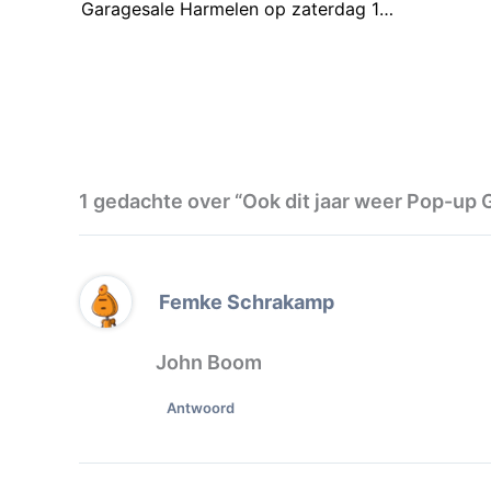
Garagesale Harmelen op zaterdag 15 april
1 gedachte over “Ook dit jaar weer Pop-up 
Femke Schrakamp
John Boom
Antwoord