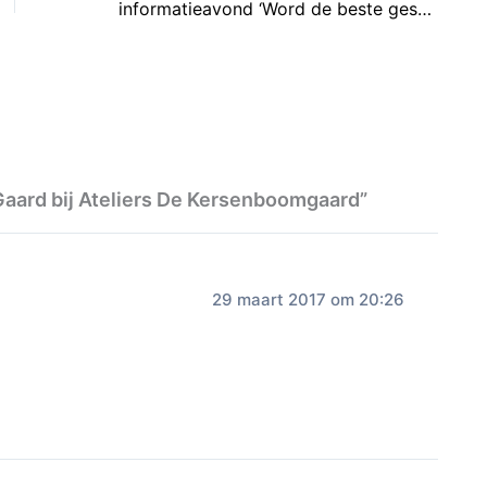
informatieavond ‘Word de beste gescheiden ouder’ voor gescheiden ouders
Gaard bij Ateliers De Kersenboomgaard”
29 maart 2017 om 20:26