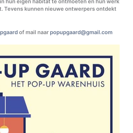
n hun eigen habitat te ontmoeten en hun werk
at. Tevens kunnen nieuwe ontwerpers ontdekt
pgaard
of mail naar
popupgaard@gmail.com