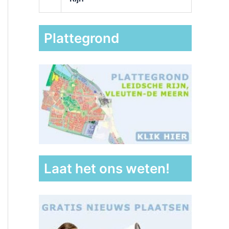
Plattegrond
Laat het ons weten!