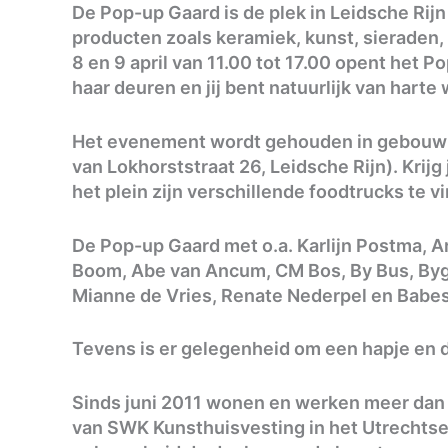
De Pop-up Gaard is de plek in Leidsche Rijn
producten zoals keramiek, kunst, sieraden,
8 en 9 april van 11.00 tot 17.00 opent het
haar deuren en jij bent natuurlijk van harte
Het evenement wordt gehouden in gebouw 
van Lokhorststraat 26, Leidsche Rijn). Krijg
het plein zijn verschillende foodtrucks te v
De Pop-up Gaard met o.a. Karlijn Postma, Ar
Boom, Abe van Ancum, CM Bos, By Bus, Bygit
Mianne de Vries, Renate Nederpel en Babe
Tevens is er gelegenheid om een hapje en dr
Sinds juni 2011 wonen en werken meer dan 
van SWK Kunsthuisvesting in het Utrechtse 