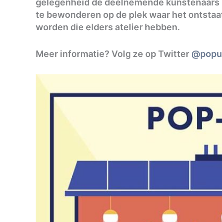
gelegenheid de deelnemende kunstenaars i
te bewonderen op de plek waar het ontsta
worden die elders atelier hebben.
Meer informatie? Volg ze op Twitter
@popu