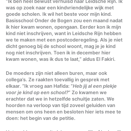
“Ik ben heel bewust verhuisd naar Leidsche Rijn. Ik
was op zoek naar een kindvriendelijke wijk met
goede scholen. Ik wil het beste voor mijn kind.
Basisschool Onder de Bogen zou een maand nadat
ik hier kwam wonen, opengaan. Eerder kon ik mijn
kind niet inschrijven, want in Leidsche Rijn hebben
we te maken met een postcoderegeling. Als je niet
dicht genoeg bij de school woont, mag je je kind
nog niet inschrijven. Toen ik in december hier
kwam wonen, was ik dus te laat,” aldus El Fakiri.
De moeders zijn niet alleen buren, maar ook
collega’s. Ze raakten toevallig in gesprek met
elkaar. “Ik vroeg aan Hafida: “
Heb jij al een plekje
voor je kind op een school?
” Zo kwamen we
erachter dat we in hetzelfde schuitje zaten. We
hoorden na verloop van tijd zoveel geluiden van
mensen om ons heen en besloten hier iets mee te
doen: het begin van de petitie.