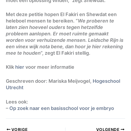
moet een oplossing vinden,” zegt Shewdat.
Met deze petitie hopen El Fakiri en Shewdat een
heleboel mensen te bereiken. “
We proberen te
laten zien hoeveel ouders tegen hetzelfde
probleem aanlopen. Er moet ruimte gemaakt
worden voor verhuizende mensen. Leidsche Rijn is
een vinex wijk nota bene, dan hoor je hier rekening
mee te houden
”, zegt El Fakiri stellig.
Klik
hier
voor meer informatie
Geschreven door: Mariska Meijvogel,
Hogeschool
Utrecht
Lees ook:
–
Op zoek naar een basisschool voor je embryo
VORIGE
VOLGENDE