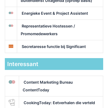
buitendienst Uitagenda (oproep basis)
Energieke Event & Project Assistent
Representatieve Hostessen /
Promomedewerkers
Secretaresse functie bij Significant
Interessant
Content Marketing Bureau
ContentToday
CookingToday: Eetverhalen die verteld