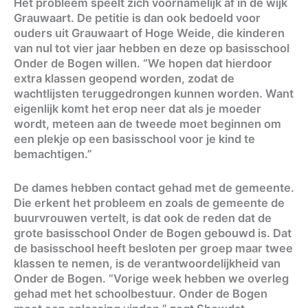
Het probleem speelt zich voornamelijk af in de wijk
Grauwaart. De petitie is dan ook bedoeld voor
ouders uit Grauwaart of Hoge Weide, die kinderen
van nul tot vier jaar hebben en deze op basisschool
Onder de Bogen willen. “We hopen dat hierdoor
extra klassen geopend worden, zodat de
wachtlijsten teruggedrongen kunnen worden. Want
eigenlijk komt het erop neer dat als je moeder
wordt, meteen aan de tweede moet beginnen om
een plekje op een basisschool voor je kind te
bemachtigen.”
De dames hebben contact gehad met de gemeente.
Die erkent het probleem en zoals de gemeente de
buurvrouwen vertelt, is dat ook de reden dat de
grote basisschool Onder de Bogen gebouwd is. Dat
de basisschool heeft besloten per groep maar twee
klassen te nemen, is de verantwoordelijkheid van
Onder de Bogen. “Vorige week hebben we overleg
gehad met het schoolbestuur. Onder de Bogen