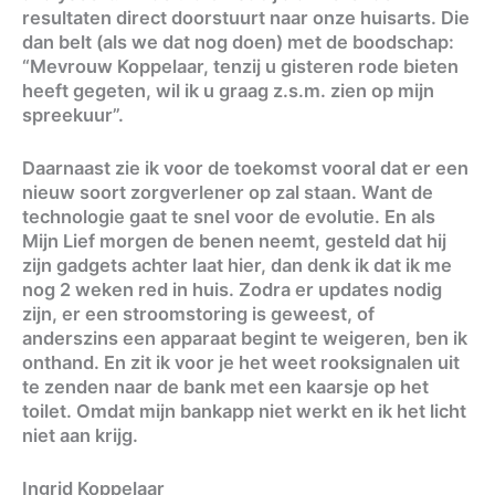
resultaten direct doorstuurt naar onze huisarts. Die
dan belt (als we dat nog doen) met de boodschap:
“Mevrouw Koppelaar, tenzij u gisteren rode bieten
heeft gegeten, wil ik u graag z.s.m. zien op mijn
spreekuur”.
Daarnaast zie ik voor de toekomst vooral dat er een
nieuw soort zorgverlener op zal staan. Want de
technologie gaat te snel voor de evolutie. En als
Mijn Lief morgen de benen neemt, gesteld dat hij
zijn gadgets achter laat hier, dan denk ik dat ik me
nog 2 weken red in huis. Zodra er updates nodig
zijn, er een stroomstoring is geweest, of
anderszins een apparaat begint te weigeren, ben ik
onthand. En zit ik voor je het weet rooksignalen uit
te zenden naar de bank met een kaarsje op het
toilet. Omdat mijn bankapp niet werkt en ik het licht
niet aan krijg.
Ingrid Koppelaar