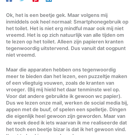
Ok, het is een beetje gek. Maar volgens mij
inmiddels ook heel normaal: Smartphonegebruik op
het toilet. Het is niet erg mindful maar ook mij niet
vreemd. Het is op zich natuurlijk van alle tijden om
te lezen op het toilet. Alleen zijn papieren kranten
tegenwoordig uitstervend. Dus vanuit dat oogpunt
niet vreemd.
Maar die apparaten hebben ons tegenwoordig
meer te bieden dan het lezen, een puzzeltje maken
of een vliegtuig vouwen, zoals de kranten van
vroeger. (Bij mij hield het daar tenminste wel op.
Voor dat andere gebruikte ik gewoon wc papier).
Dus we lezen onze mail, werken de social media bij,
appen met de buuf, of spelen een spelletje. Dingen
die eigenlijk heel gewoon zijn geworden. Maar van
de week deed ik iets waarvan ik me realiseerde dat
het toch een beetje bizar is dat ik het gewoon vind.