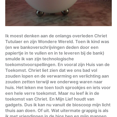
Ik moest denken aan de onlangs overleden Chriet
Tutulaer en zijn Wondere Wereld. Toen ik kind was
(en we bankoverschrijvingen deden door een
papiertje in te vullen en in te leveren bij de bank)
smulde ik van zijn technologische
toekomstvoorspellingen. En vooral zijn Huis van de
Toekomst. Chriet liet zien dat we ons bad vol
zouden lopen en de verwarming en verlichting aan
zouden zetten terwijl we onderweg waren naar
huis. Het leken me toen toch sprookjes en iets voor
een hele verre toekomst. Maar nu leef ik in de
toekomst van Chriet. En Mijn Lief houdt van
gadgets. Dus ik kan nu vanuit de bioscoop mijn licht
thuis aan doen. Of uit. Wat uitermate grappig is als
ik met vriendinnen in de bios ben en mijn mannen