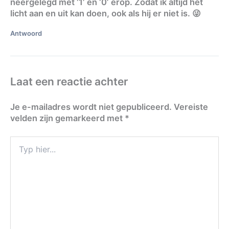
neergelegd met ‘1’ en ‘0’ erop. Zodat ik altijd het
licht aan en uit kan doen, ook als hij er niet is. 😜
Antwoord
Laat een reactie achter
Je e-mailadres wordt niet gepubliceerd.
Vereiste
velden zijn gemarkeerd met
*
Typ
hier...