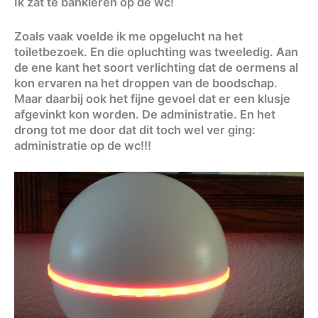
Ik zat te bankieren op de wc!
Zoals vaak voelde ik me opgelucht na het
toiletbezoek. En die opluchting was tweeledig. Aan
de ene kant het soort verlichting dat de oermens al
kon ervaren na het droppen van de boodschap.
Maar daarbij ook het fijne gevoel dat er een klusje
afgevinkt kon worden. De administratie. En het
drong tot me door dat dit toch wel ver ging:
administratie op de wc!!!