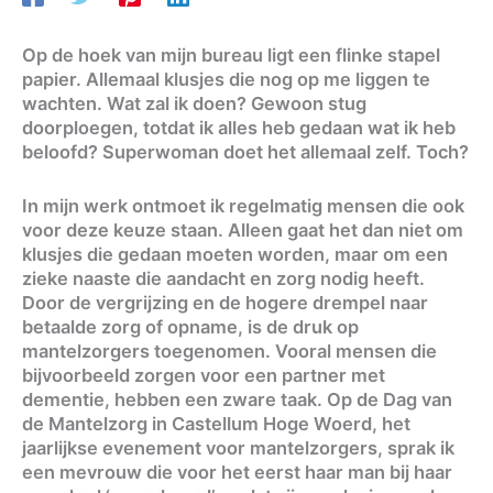
Op de hoek van mijn bureau ligt een flinke stapel
papier. Allemaal klusjes die nog op me liggen te
wachten. Wat zal ik doen? Gewoon stug
doorploegen, totdat ik alles heb gedaan wat ik heb
beloofd? Superwoman doet het allemaal zelf. Toch?
In mijn werk ontmoet ik regelmatig mensen die ook
voor deze keuze staan. Alleen gaat het dan niet om
klusjes die gedaan moeten worden, maar om een
zieke naaste die aandacht en zorg nodig heeft.
Door de vergrijzing en de hogere drempel naar
betaalde zorg of opname, is de druk op
mantelzorgers toegenomen. Vooral mensen die
bijvoorbeeld zorgen voor een partner met
dementie, hebben een zware taak. Op de Dag van
de Mantelzorg in Castellum Hoge Woerd, het
jaarlijkse evenement voor mantelzorgers, sprak ik
een mevrouw die voor het eerst haar man bij haar