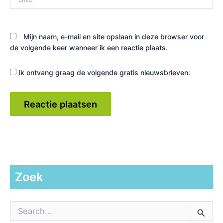
Mijn naam, e-mail en site opslaan in deze browser voor
de volgende keer wanneer ik een reactie plaats.
Ik ontvang graag de volgende gratis nieuwsbrieven:
Zoek
Z
o