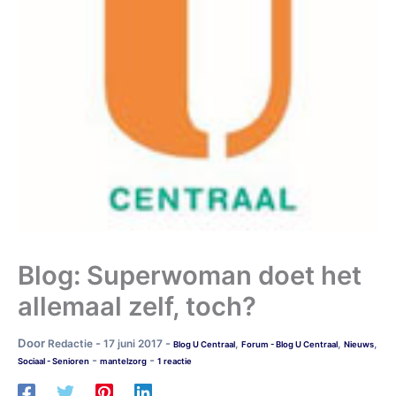
Blog: Superwoman doet het
allemaal zelf, toch?
Door
-
-
Redactie
17 juni 2017
,
,
,
Blog U Centraal
Forum - Blog U Centraal
Nieuws
-
-
Sociaal - Senioren
mantelzorg
1 reactie