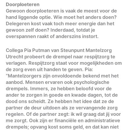
Doorploeteren
Gewoon doorploeteren is vaak de meest voor de
hand liggende optie. Wie moet het anders doen?
Delegeren kost vaak toch meer energie dan het
gewoon zelf doen? Inderdaad, totdat je
overspannen raakt of anderszins instort.
Collega Pia Putman van Steunpunt Mantelzorg
Utrecht probeert de drempel naar respijtzorg te
verlagen. Respijtzorg staat voor mogelijkheden om
de zorg even uit handen te geven. Pia:
“Mantelzorgers zijn onvoldoende bekend met het
aanbod. Mensen ervaren ook psychologische
drempels. Immers, ze hebben beloofd voor de
ander te zorgen in goede en kwade dagen, tot de
dood ons scheidt. Ze hebben het idee dat ze de
partner de deur uitdoen als ze vervangende zorg
regelen. Of de partner zegt: ik wil graag dat jij voor
me zorgt. Ook zijn er financiële en administratieve
drempels; opvang kost soms geld, en dat kan niet