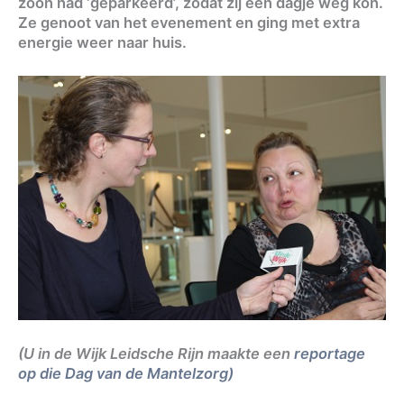
zoon had ‘geparkeerd’, zodat zij een dagje weg kon.
Ze genoot van het evenement en ging met extra
energie weer naar huis.
(U in de Wijk Leidsche Rijn maakte een
reportage
op die Dag van de Mantelzorg)