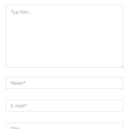
Typ
hier...
Naam*
E-
mail*
Site