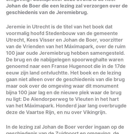
Johan de Boer die een lezing zal verzorgen over de
geschiedenis van de Jeremiebrug.
Jeremie in Utrecht is de titel van het boek dat
voormalig hoofd Stedenbouw van de gemeente
Utrecht, Kees Visser en Johan de Boer, voorzitter
van de Vrienden van het Máximapark, over de ruim
100 jaar oude Jeremiebrug hebben samengesteld.
De brug en de nabijgelegen spoorweghalte waren
genoemd naar een Franse Hugenoot die in de 17de
eeuw zijn land ontvluchtte. Het boek en de lezing
gaan niet alleen over de geschiedenis van die brug
maar ook over de omgeving waar dit monument
bijna 100 jaar lag en de nieuwe plek waar de brug
nu ligt: De Alendorperweg te Vleuten in het hart
van het Máximapark. Honderd jaar lang overbrugde
deze de Vaartse Rijn, en nu over Vikingrijn.
In de lezing zal Johan de Boer verder ingaan op de
geschiedenis van de Zuidpoort en omgeving, de