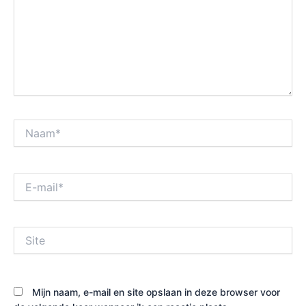
Naam*
E-
mail*
Site
Mijn naam, e-mail en site opslaan in deze browser voor