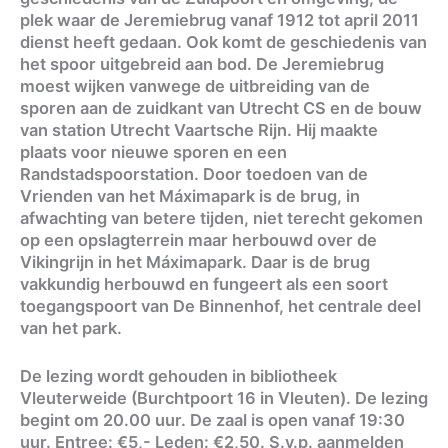
plek waar de Jeremiebrug vanaf 1912 tot april 2011
dienst heeft gedaan. Ook komt de geschiedenis van
het spoor uitgebreid aan bod. De Jeremiebrug
moest wijken vanwege de uitbreiding van de
sporen aan de zuidkant van Utrecht CS en de bouw
van station Utrecht Vaartsche Rijn. Hij maakte
plaats voor nieuwe sporen en een
Randstadspoorstation. Door toedoen van de
Vrienden van het Máximapark is de brug, in
afwachting van betere tijden, niet terecht gekomen
op een opslagterrein maar herbouwd over de
Vikingrijn in het Máximapark. Daar is de brug
vakkundig herbouwd en fungeert als een soort
toegangspoort van De Binnenhof, het centrale deel
van het park.
De lezing wordt gehouden in bibliotheek
Vleuterweide (Burchtpoort 16 in Vleuten). De lezing
begint om 20.00 uur. De zaal is open vanaf 19:30
uur. Entree: €5,- Leden: €2,50. S.v.p. aanmelden