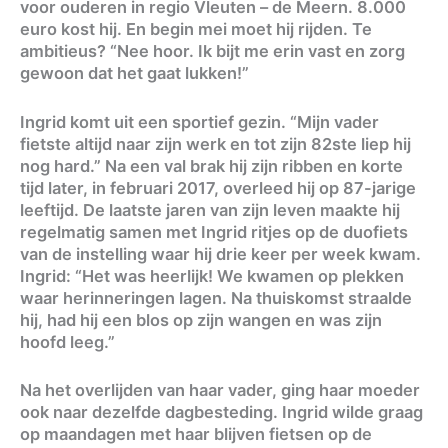
voor ouderen in regio Vleuten – de Meern. 8.000
euro kost hij. En begin mei moet hij rijden. Te
ambitieus? “Nee hoor. Ik bijt me erin vast en zorg
gewoon dat het gaat lukken!”
Ingrid komt uit een sportief gezin. “Mijn vader
fietste altijd naar zijn werk en tot zijn 82ste liep hij
nog hard.” Na een val brak hij zijn ribben en korte
tijd later, in februari 2017, overleed hij op 87-jarige
leeftijd. De laatste jaren van zijn leven maakte hij
regelmatig samen met Ingrid ritjes op de duofiets
van de instelling waar hij drie keer per week kwam.
Ingrid: “Het was heerlijk! We kwamen op plekken
waar herinneringen lagen. Na thuiskomst straalde
hij, had hij een blos op zijn wangen en was zijn
hoofd leeg.”
Na het overlijden van haar vader, ging haar moeder
ook naar dezelfde dagbesteding. Ingrid wilde graag
op maandagen met haar blijven fietsen op de