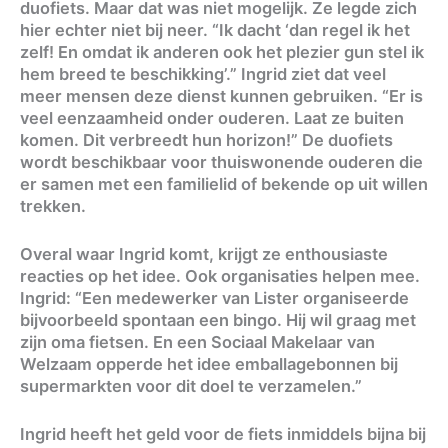
duofiets. Maar dat was niet mogelijk. Ze legde zich
hier echter niet bij neer. “Ik dacht ‘dan regel ik het
zelf! En omdat ik anderen ook het plezier gun stel ik
hem breed te beschikking’.” Ingrid ziet dat veel
meer mensen deze dienst kunnen gebruiken. “Er is
veel eenzaamheid onder ouderen. Laat ze buiten
komen. Dit verbreedt hun horizon!” De duofiets
wordt beschikbaar voor thuiswonende ouderen die
er samen met een familielid of bekende op uit willen
trekken.
Overal waar Ingrid komt, krijgt ze enthousiaste
reacties op het idee. Ook organisaties helpen mee.
Ingrid: “Een medewerker van Lister organiseerde
bijvoorbeeld spontaan een bingo. Hij wil graag met
zijn oma fietsen. En een Sociaal Makelaar van
Welzaam opperde het idee emballagebonnen bij
supermarkten voor dit doel te verzamelen.”
Ingrid heeft het geld voor de fiets inmiddels bijna bij