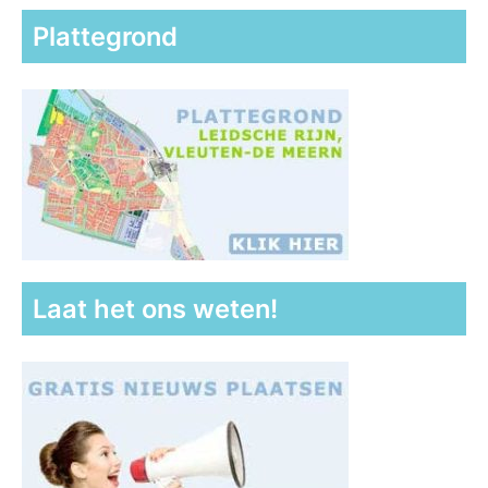
Plattegrond
Laat het ons weten!