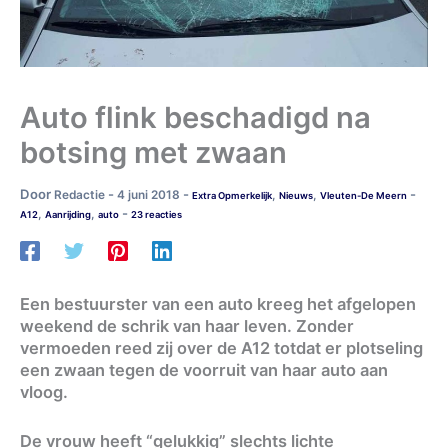
Auto flink beschadigd na
botsing met zwaan
Door
-
-
-
Redactie
4 juni 2018
,
,
Extra Opmerkelijk
Nieuws
Vleuten-De Meern
-
,
,
A12
Aanrijding
auto
23 reacties
Een bestuurster van een auto kreeg het afgelopen
weekend de schrik van haar leven. Zonder
vermoeden reed zij over de A12 totdat er plotseling
een zwaan tegen de voorruit van haar auto aan
vloog.
De vrouw heeft “gelukkig” slechts lichte