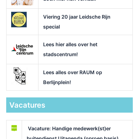
Viering 20 jaar Leidsche Rijn
special
Lees hier alles over het
stadscentrum!
Lees alles over RAUM op
Berlijnplein!
Vacatures
Vacature: Handige medewerk(st)er
buitendienst Uitagenda (oproep basis)